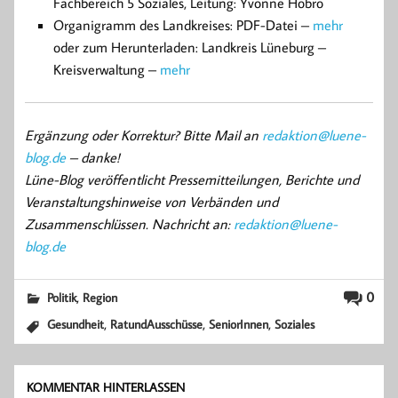
Fachbereich 5 Soziales, Leitung: Yvonne Hobro
Organigramm des Landkreises: PDF-Datei –
mehr
oder zum Herunterladen: Landkreis Lüneburg –
Kreisverwaltung –
mehr
Ergänzung oder Korrektur? Bitte Mail an
redaktion@luene-
blog.de
– danke!
Lüne-Blog veröffentlicht Pressemitteilungen, Berichte und
Veranstaltungshinweise von Verbänden und
Zusammenschlüssen. Nachricht an:
redaktion@luene-
blog.de
,
0
Politik
Region
,
,
,
Gesundheit
RatundAusschüsse
SeniorInnen
Soziales
KOMMENTAR HINTERLASSEN