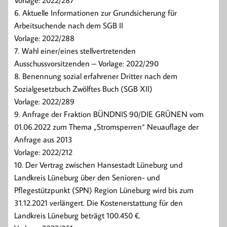
6. Aktuelle Informationen zur Grundsicherung für
Arbeitsuchende nach dem SGB II
Vorlage: 2022/288
7. Wahl einer/eines stellvertretenden
Ausschussvorsitzenden – Vorlage: 2022/290
8. Benennung sozial erfahrener Dritter nach dem
Sozialgesetzbuch Zwölftes Buch (SGB XII)
Vorlage: 2022/289
9. Anfrage der Fraktion BÜNDNIS 90/DIE GRÜNEN vom
01.06.2022 zum Thema „Stromsperren“ Neuauflage der
Anfrage aus 2013
Vorlage: 2022/212
10. Der Vertrag zwischen Hansestadt Lüneburg und
Landkreis Lüneburg über den Senioren- und
Pflegestützpunkt (SPN) Region Lüneburg wird bis zum
31.12.2021 verlängert. Die Kostenerstattung für den
Landkreis Lüneburg beträgt 100.450 €.