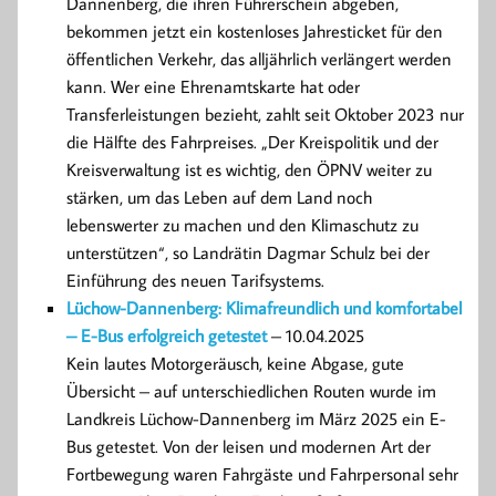
Dannenberg, die ihren Führerschein abgeben,
bekommen jetzt ein kostenloses Jahresticket für den
öffentlichen Verkehr, das alljährlich verlängert werden
kann. Wer eine Ehrenamtskarte hat oder
Transferleistungen bezieht, zahlt seit Oktober 2023 nur
die Hälfte des Fahrpreises. „Der Kreispolitik und der
Kreisverwaltung ist es wichtig, den ÖPNV weiter zu
stärken, um das Leben auf dem Land noch
lebenswerter zu machen und den Klimaschutz zu
unterstützen“, so Landrätin Dagmar Schulz bei der
Einführung des neuen Tarifsystems.
Lüchow-Dannenberg: Klimafreundlich und komfortabel
– E-Bus erfolgreich getestet
– 10.04.2025
Kein lautes Motorgeräusch, keine Abgase, gute
Übersicht – auf unterschiedlichen Routen wurde im
Landkreis Lüchow-Dannenberg im März 2025 ein E-
Bus getestet. Von der leisen und modernen Art der
Fortbewegung waren Fahrgäste und Fahrpersonal sehr