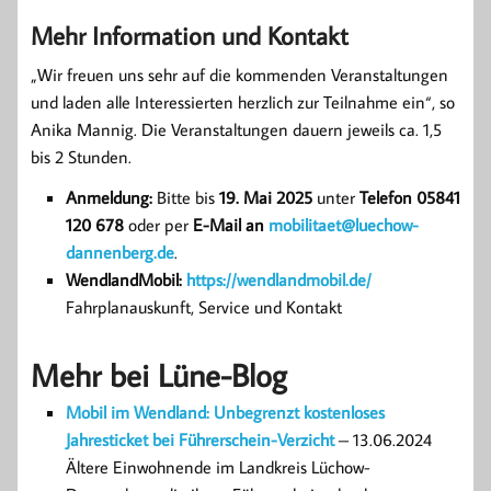
Mehr Information und Kontakt
„Wir freuen uns sehr auf die kommenden Veranstaltungen
und laden alle Interessierten herzlich zur Teilnahme ein“, so
Anika Mannig. Die Veranstaltungen dauern jeweils ca. 1,5
bis 2 Stunden.
Anmeldung:
Bitte bis
19. Mai 2025
unter
Telefon 05841
120 678
oder per
E-Mail an
mobilitaet@luechow-
dannenberg.de
.
WendlandMobil:
https://wendlandmobil.de/
Fahrplanauskunft, Service und Kontakt
Mehr bei Lüne-Blog
Mobil im Wendland: Unbegrenzt kostenloses
Jahresticket bei Führerschein-Verzicht
– 13.06.2024
Ältere Einwohnende im Landkreis Lüchow-