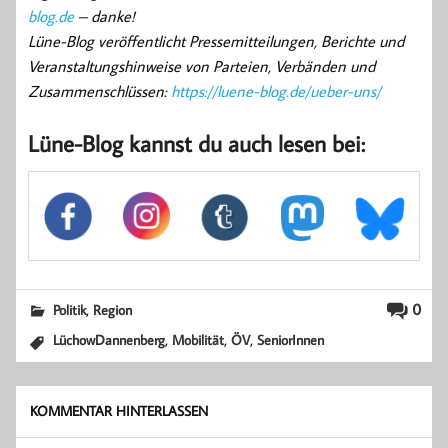
blog.de
– danke!
Lüne-Blog veröffentlicht Pressemitteilungen, Berichte und
Veranstaltungshinweise von Parteien, Verbänden und
Zusammenschlüssen:
https://luene-blog.de/ueber-uns/
Lüne-Blog kannst du auch lesen bei:
,
0
Politik
Region
,
,
,
LüchowDannenberg
Mobilität
ÖV
SeniorInnen
KOMMENTAR HINTERLASSEN