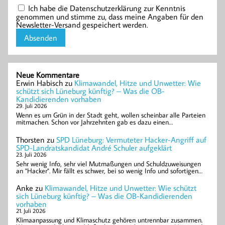
Ich habe die Datenschutzerklärung zur Kenntnis
genommen und stimme zu, dass meine Angaben für den
Newsletter-Versand gespeichert werden.
Neue Kommentare
Erwin Habisch
zu
Klimawandel, Hitze und Unwetter: Wie
schützt sich Lüneburg künftig? – Was die OB-
Kandidierenden vorhaben
29. Juli 2026
Wenn es um Grün in der Stadt geht, wollen scheinbar alle Parteien
mitmachen. Schon vor Jahrzehnten gab es dazu einen…
Thorsten
zu
SPD Lüneburg: Vermuteter Hacker-Angriff auf
SPD-Landratskandidat André Schuler aufgeklärt
23. Juli 2026
Sehr wenig Info, sehr viel Mutmaßungen und Schuldzuweisungen
an "Hacker". Mir fällt es schwer, bei so wenig Info und sofortigen…
Anke
zu
Klimawandel, Hitze und Unwetter: Wie schützt
sich Lüneburg künftig? – Was die OB-Kandidierenden
vorhaben
21. Juli 2026
Klimaanpassung und Klimaschutz gehören untrennbar zusammen.