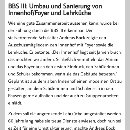
BBS III: Umbau und Sanierung von
Innenhof/Foyer und Lehrküche
Wie eine gute Zusammenarbeit aussehen kann, wurde bei
der Führung durch die BBS III erkennbar. Der
stellvertretende Schulleiter Andreas Bock zeigte den
Ausschussmitgliedern den Innenhof mit Foyer sowie die
Lehrküche. Er betonte: „Der Innenhof liegt seit Jahren brach,
das möchten wir ändern. Schließlich vermitteln das Atrium
und das Foyer auch den ersten Eindruck, den Schülerinnen
und Schüler bekommen, wenn sie das Gebäude betreten.“
Geplant ist aus dem alten Innenhof einen modernen Ort zu
gestalten, an dem Schülerinnen und Schüler sich in den
Pausen gerne aufhalten und der auch zu Gruppenarbeiten
einlädt.
Zudem soll die angrenzende Lehrküche umgestaltet werden.
60 Jahre lang habe sie treue Dienste erwiesen, doch nun sei
es Zeit für eine Umstrukturierung, machte Andreas Bock