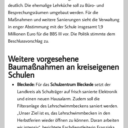
deutlich. Die ehemalige Lehrküche soll zu Büro- und
Besprechungsräumen umgebaut werden. Für die
Maßnahmen und weitere Sanierungen sieht die Verwaltung
in enger Abstimmung mit der Schule insgesamt 1,9
Millionen Euro für die BBS III vor. Die Politik stimmte dem
Beschlussvorschlag zu.
Weitere vorgesehene
Baumaßnahmen an kreiseigenen
Schulen
Bleckede:
Für das
Schulzentrum Bleckede
setzt der
Landkreis als Schulträger auf frisch sanierte Elektronik
und einen neuen Hausalarm. Zudem soll die
Filteranlage des Lehrschwimmbeckens saniert werden.
„Unser Ziel ist es, das Lehrschwimmbecken in den
Herbstferien wieder öffnen zu können. Daran arbeiten
wir intensiv“, berichtete Fachdienstleiterin Franziska