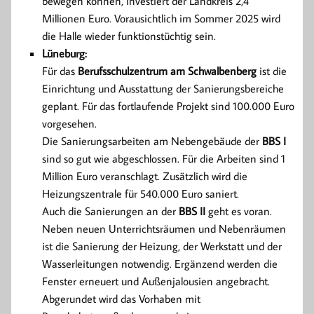
bewegen können, investiert der Landkreis 2,4
Millionen Euro. Vorausichtlich im Sommer 2025 wird
die Halle wieder funktionstüchtig sein.
Lüneburg:
Für das
Berufsschulzentrum am Schwalbenberg
ist die
Einrichtung und Ausstattung der Sanierungsbereiche
geplant. Für das fortlaufende Projekt sind 100.000 Euro
vorgesehen.
Die Sanierungsarbeiten am Nebengebäude der
BBS I
sind so gut wie abgeschlossen. Für die Arbeiten sind 1
Million Euro veranschlagt. Zusätzlich wird die
Heizungszentrale für 540.000 Euro saniert.
Auch die Sanierungen an der
BBS II
geht es voran.
Neben neuen Unterrichtsräumen und Nebenräumen
ist die Sanierung der Heizung, der Werkstatt und der
Wasserleitungen notwendig. Ergänzend werden die
Fenster erneuert und Außenjalousien angebracht.
Abgerundet wird das Vorhaben mit