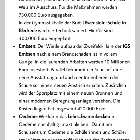
Welz im Ausschuss. Für die Maßnahmen werden
730.000 Euro ausgegeben.
In der Gymnastikhalle der
Kurt-Löwenstein-Schule in
Bleckede
wird die Technik saniert. Hierfür sind
300.000 Euro eingeplant.
Embsen:
Der Wiederaufbau der Zweifeld-Halle der
IGS
Embsen
nach einem Brandschaden ist in vollem
Gange. In die laufenden Arbeiten werden 10 Millionen
Euro investiert. Parallel bekommt der Schulhof eine
neue Ausstattung und auch der Innenbereich der
Schule soll einen neuen Anstrich erhalten. Zusätzlich
wird der Sportplatz mit einem neuen Brunnen und
einer modernen Beregnungsanlage versehen. Die
Kosten liegen bei insgesamt 420.000 Euro.
Oedeme:
Wie kann das
Lehrschwimmbecken
in
Oedeme nachhaltig intakt bleiben? Damit am
Schulzentrum Oedeme die Schülerinnen und Schüler
sowie Vereine wieder verlässlich auf das Becken setzen