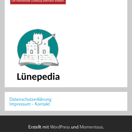
Datenschutzerklärung
Impressum - Kontakt
Erstellt mit
WordPress
und
Momentous
.