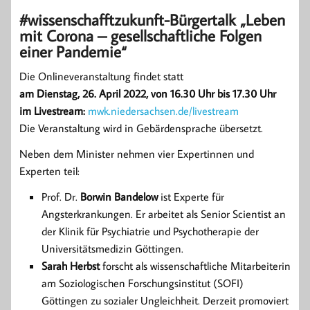
#wissenschafftzukunft-Bürgertalk „Leben
mit Corona – gesellschaftliche Folgen
einer Pandemie“
Die Onlineveranstaltung findet statt
am Dienstag, 26. April 2022, von 16.30 Uhr bis 17.30 Uhr
im Livestream:
mwk.niedersachsen.de/livestream
Die Veranstaltung wird in Gebärdensprache übersetzt.
Neben dem Minister nehmen vier Expertinnen und
Experten teil:
Prof. Dr.
Borwin Bandelow
ist Experte für
Angsterkrankungen. Er arbeitet als Senior Scientist an
der Klinik für Psychiatrie und Psychotherapie der
Universitätsmedizin Göttingen.
Sarah Herbst
forscht als wissenschaftliche Mitarbeiterin
am Soziologischen Forschungsinstitut (SOFI)
Göttingen zu sozialer Ungleichheit. Derzeit promoviert