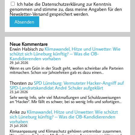
Ich habe die Datenschutzerklärung zur Kenntnis
genommen und stimme zu, dass meine Angaben für den
Newsletter-Versand gespeichert werden.
Neue Kommentare
Erwin Habisch
zu
Klimawandel, Hitze und Unwetter: Wie
schützt sich Lüneburg künftig? – Was die OB-
Kandidierenden vorhaben
29. Juli 2026
Wenn es um Grün in der Stadt geht, wollen scheinbar alle Parteien
mitmachen. Schon vor Jahrzehnten gab es dazu einen…
Thorsten
zu
SPD Lüneburg: Vermuteter Hacker-Angriff auf
SPD-Landratskandidat André Schuler aufgeklärt
23. Juli 2026
Sehr wenig Info, sehr viel Mutmaßungen und Schuldzuweisungen
an "Hacker". Mir fällt es schwer, bei so wenig Info und sofortigen…
Anke
zu
Klimawandel, Hitze und Unwetter: Wie schützt
sich Lüneburg künftig? – Was die OB-Kandidierenden
vorhaben
21. Juli 2026
Klimaanpassung und Klimaschutz gehören untrennbar zusammen.