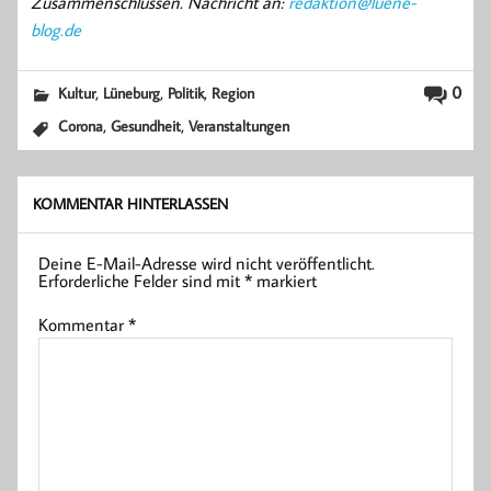
Zusammenschlüssen. Nachricht an:
redaktion@luene-
blog.de
,
,
,
0
Kultur
Lüneburg
Politik
Region
,
,
Corona
Gesundheit
Veranstaltungen
KOMMENTAR HINTERLASSEN
Deine E-Mail-Adresse wird nicht veröffentlicht.
Erforderliche Felder sind mit
*
markiert
Kommentar
*