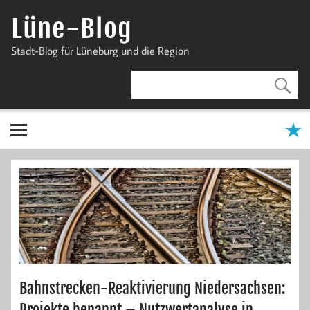
Zum
Inhalt
Lüne-Blog
springen
Stadt-Blog für Lüneburg und die Region
Bahnstrecken-Reaktivierung Niedersachsen:
Projekte benannt – Nutzwertanalyse in