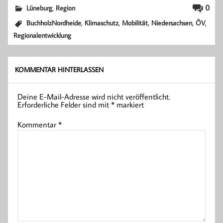
,
0
Lüneburg
Region
,
,
,
,
,
BuchholzNordheide
Klimaschutz
Mobilität
Niedersachsen
ÖV
Regionalentwicklung
KOMMENTAR HINTERLASSEN
Deine E-Mail-Adresse wird nicht veröffentlicht.
Erforderliche Felder sind mit
*
markiert
Kommentar
*