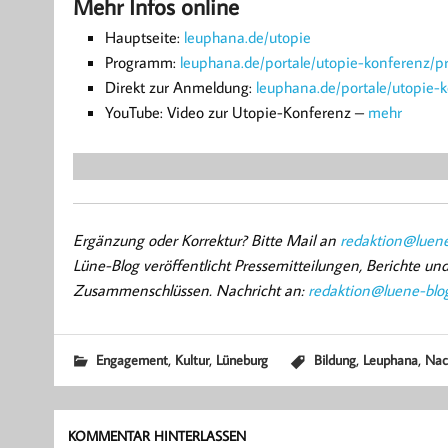
Mehr Infos online
Hauptseite:
leuphana.de/utopie
Programm:
leuphana.de/portale/utopie-konferenz/
Direkt zur Anmeldung:
leuphana.de/portale/utopie
YouTube: Video zur Utopie-Konferenz –
mehr
Ergänzung oder Korrektur? Bitte Mail an
redaktion@luene
Lüne-Blog veröffentlicht Pressemitteilungen, Berichte u
Zusammenschlüssen. Nachricht an:
redaktion@luene-blo
,
,
,
,
Engagement
Kultur
Lüneburg
Bildung
Leuphana
Nac
KOMMENTAR HINTERLASSEN