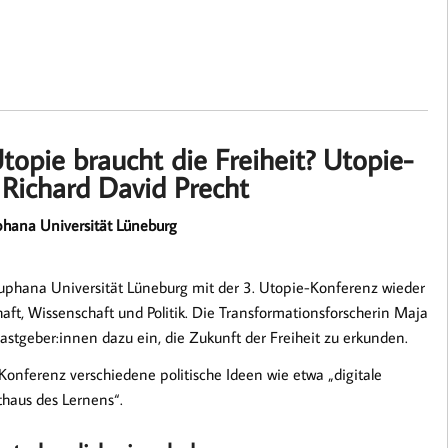
Utopie braucht die Freiheit? Utopie-
Richard David Precht
uphana Universität Lüneburg
uphana Universität Lüneburg mit der 3. Utopie-Konferenz wieder
ft, Wissenschaft und Politik. Die Transformationsforscherin Maja
astgeber:innen dazu ein, die Zukunft der Freiheit zu erkunden.
nferenz verschiedene politische Ideen wie etwa „digitale
thaus des Lernens“.