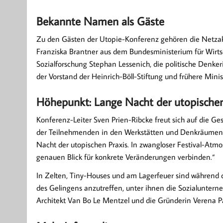
Bekannte Namen als Gäste
Zu den Gästen der Utopie-Konferenz gehören die Netzakt
Franziska Brantner aus dem Bundesministerium für Wirtsch
Sozialforschung Stephan Lessenich, die politische Denke
der Vorstand der Heinrich-Böll-Stiftung und frühere Minist
Höhepunkt: Lange Nacht der utopischen
Konferenz-Leiter Sven Prien-Ribcke freut sich auf die G
der Teilnehmenden in den Werkstätten und Denkräumen.
Nacht der utopischen Praxis. In zwangloser Festival-Atm
genauen Blick für konkrete Veränderungen verbinden.“
In Zelten, Tiny-Houses und am Lagerfeuer sind während 
des Gelingens anzutreffen, unter ihnen die Sozialuntern
Architekt Van Bo Le Mentzel und die Gründerin Verena P