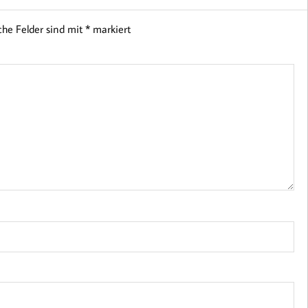
iche Felder sind mit
*
markiert