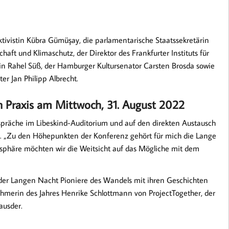
ivistin Kübra Gümüşay, die parlamentarische Staatssekretärin
aft und Klimaschutz, der Direktor des Frankfurter Instituts für
rin Rahel Süß, der Hamburger Kultursenator Carsten Brosda sowie
er Jan Philipp Albrecht.
 Praxis am Mittwoch, 31. August 2022
espräche im Libeskind-Auditorium und auf den direkten Austausch
 „Zu den Höhepunkten der Konferenz gehört für mich die Lange
osphäre möchten wir die Weitsicht auf das Mögliche mit dem
der Langen Nacht Pioniere des Wandels mit ihren Geschichten
ehmerin des Jahres Henrike Schlottmann von ProjectTogether, der
ausder.