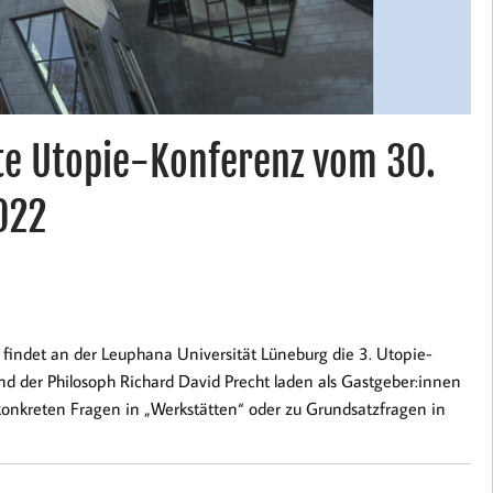
tte Utopie-Konferenz vom 30.
022
, findet an der Leuphana Universität Lüneburg die 3. Utopie-
nd der Philosoph Richard David Precht laden als Gastgeber:innen
 konkreten Fragen in „Werkstätten“ oder zu Grundsatzfragen in