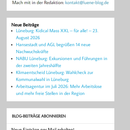
Neue Beiträge
Lüneburg: Kidical Mass XXL – für alle! – 23.
August 2026
Hansestadt und AGL begrüßen 14 neue
Nachwuchskräfte
NABU Lüneburg: Exkursionen und Führungen in
der zweiten Jahreshälfte
Klimaentscheid Lüneburg: Wahlcheck zur
Kommunalwahl in Lüneburg
Arbeitsagentur im Juli 2026: Mehr Arbeitslose
und mehr freie Stellen in der Region
BLOG-BEITRÄGE ABONNIEREN
Neue Einträge per Mail erhalten!