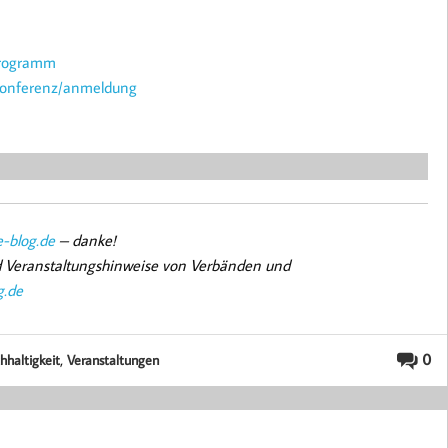
programm
-konferenz/anmeldung
-blog.de
– danke!
nd Veranstaltungshinweise von Verbänden und
g.de
,
0
hhaltigkeit
Veranstaltungen