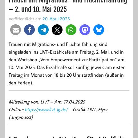
– 2. und 10. Mai 2025
Veröffentlicht am
20. April 2025
Frauen mit Migrations- und Fluchterfahrung sind
eingeladen ins LIVT-Erzählcafé am Freitag, 2. Mai, und in
den Workshop „Vom Empowerment zur Partizipation“ am
10. Mai 2025. Das Erzählcafé soll künftig jeweils am ersten
Freitag im Monat von 18 bis 20 Uhr stattfinden (außer in
den Ferien).
Mitteilung von: LIVT –
Am: 17.04.2025
Online:
https://www.livt-lg.de/
– Grafik: LIVT, Flyer
(angepasst)