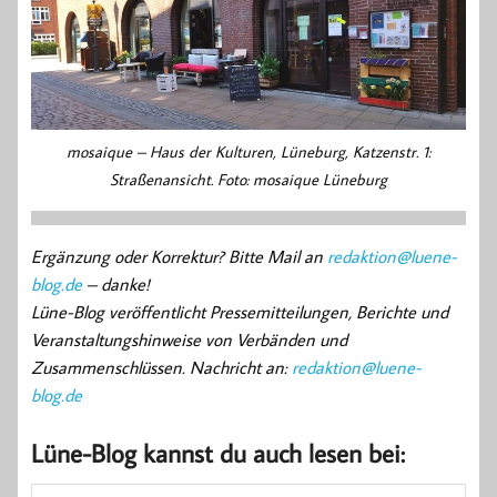
mosaique – Haus der Kulturen, Lüneburg, Katzenstr. 1:
Straßenansicht. Foto: mosaique Lüneburg
Ergänzung oder Korrektur? Bitte Mail an
redaktion@luene-
blog.de
– danke!
Lüne-Blog veröffentlicht Pressemitteilungen, Berichte und
Veranstaltungshinweise von Verbänden und
Zusammenschlüssen. Nachricht an:
redaktion@luene-
blog.de
Lüne-Blog kannst du auch lesen bei: