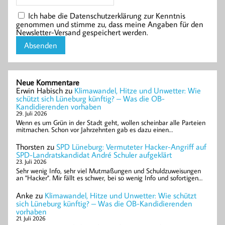
Ich habe die Datenschutzerklärung zur Kenntnis
genommen und stimme zu, dass meine Angaben für den
Newsletter-Versand gespeichert werden.
Neue Kommentare
Erwin Habisch
zu
Klimawandel, Hitze und Unwetter: Wie
schützt sich Lüneburg künftig? – Was die OB-
Kandidierenden vorhaben
29. Juli 2026
Wenn es um Grün in der Stadt geht, wollen scheinbar alle Parteien
mitmachen. Schon vor Jahrzehnten gab es dazu einen…
Thorsten
zu
SPD Lüneburg: Vermuteter Hacker-Angriff auf
SPD-Landratskandidat André Schuler aufgeklärt
23. Juli 2026
Sehr wenig Info, sehr viel Mutmaßungen und Schuldzuweisungen
an "Hacker". Mir fällt es schwer, bei so wenig Info und sofortigen…
Anke
zu
Klimawandel, Hitze und Unwetter: Wie schützt
sich Lüneburg künftig? – Was die OB-Kandidierenden
vorhaben
21. Juli 2026