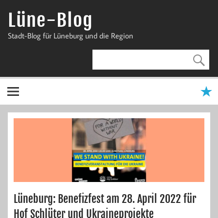
Zum
Inhalt
Lüne-Blog
springen
Stadt-Blog für Lüneburg und die Region
Lüneburg: Benefizfest am 28. April 2022 für
Hof Schlüter und Ukraineprojekte