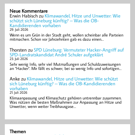
Neue Kommentare
Erwin Habisch
zu
Klimawandel, Hitze und Unwetter: Wie
schützt sich Lüneburg künftig? – Was die OB-
Kandidierenden vorhaben
29. Juli 2026
Wenn es um Grün in der Stadt geht, wollen scheinbar alle Parteien
mitmachen. Schon vor Jahrzehnten gab es dazu einen…
Thorsten
zu
SPD Lüneburg: Vermuteter Hacker-Angriff auf
SPD-Landratskandidat André Schuler aufgeklärt
23. Juli 2026
Sehr wenig Info, sehr viel Mutmaßungen und Schuldzuweisungen
an "Hacker". Mir fällt es schwer, bei so wenig Info und sofortigen…
Anke
zu
Klimawandel, Hitze und Unwetter: Wie schützt
sich Lüneburg künftig? – Was die OB-Kandidierenden
vorhaben
21. Juli 2026
Klimaanpassung und Klimaschutz gehören untrennbar zusammen.
Was nützen die besten Maßnahmen zur Anpassung an Hitze und
Unwetter, wenn weiter Treibhausgase…
Themen