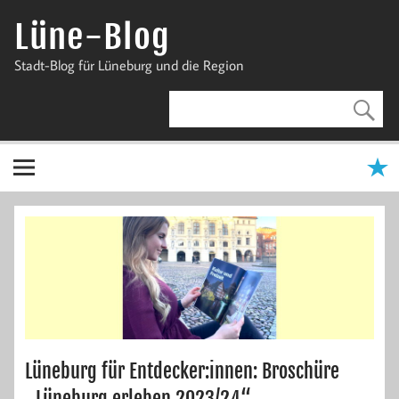
Zum
Inhalt
Lüne-Blog
springen
Stadt-Blog für Lüneburg und die Region
Lüneburg für Entdecker:innen: Broschüre
„Lüneburg erleben 2023/24“