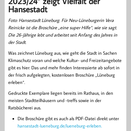
2023/24“ zeigt Vielfalt der
Hansestadt
Foto: Hansestadt Lüneburg. Für Neu-Lüneburgerin Vera
Reinicke ist die Broschüre „eine super Hilfe“, wie sie sagt.
Die 26-Jährige lebt und arbeitet seit Anfang des Jahres in
der Stadt.
Was zeichnet Lüneburg aus, wie geht die Stadt in Sachen
Klimaschutz voran und welche Kultur- und Freizeitangebote
gibt es hier: Das und mehr finden Interessierte ab sofort in
der frisch aufgelegten, kostenlosen Broschüre „Lüneburg
erleben“.
Gedruckte Exemplare liegen bereits im Rathaus, in den
meisten Stadtteilhäusern und -treffs sowie in der
Ratsbücherei aus.
Die Broschüre gibt es auch als PDF-Datei direkt unter
hansestadt-lueneburg.de/lueneburg-erleben.