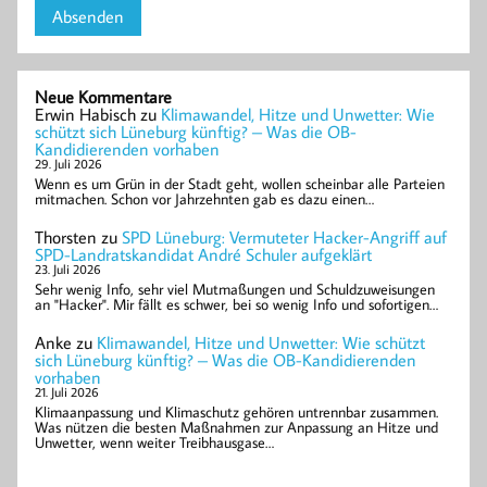
Neue Kommentare
Erwin Habisch
zu
Klimawandel, Hitze und Unwetter: Wie
schützt sich Lüneburg künftig? – Was die OB-
Kandidierenden vorhaben
29. Juli 2026
Wenn es um Grün in der Stadt geht, wollen scheinbar alle Parteien
mitmachen. Schon vor Jahrzehnten gab es dazu einen…
Thorsten
zu
SPD Lüneburg: Vermuteter Hacker-Angriff auf
SPD-Landratskandidat André Schuler aufgeklärt
23. Juli 2026
Sehr wenig Info, sehr viel Mutmaßungen und Schuldzuweisungen
an "Hacker". Mir fällt es schwer, bei so wenig Info und sofortigen…
Anke
zu
Klimawandel, Hitze und Unwetter: Wie schützt
sich Lüneburg künftig? – Was die OB-Kandidierenden
vorhaben
21. Juli 2026
Klimaanpassung und Klimaschutz gehören untrennbar zusammen.
Was nützen die besten Maßnahmen zur Anpassung an Hitze und
Unwetter, wenn weiter Treibhausgase…