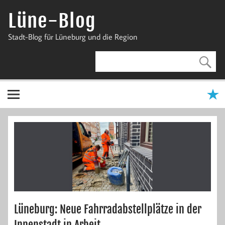
Zum
Inhalt
Lüne-Blog
springen
Stadt-Blog für Lüneburg und die Region
Lüneburg: Neue Fahrradabstellplätze in der
Innenstadt in Arbeit