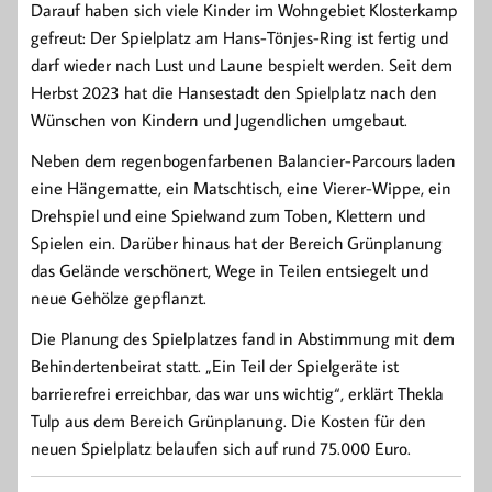
Darauf haben sich viele Kinder im Wohngebiet Klosterkamp
gefreut: Der Spielplatz am Hans-Tönjes-Ring ist fertig und
darf wieder nach Lust und Laune bespielt werden. Seit dem
Herbst 2023 hat die Hansestadt den Spielplatz nach den
Wünschen von Kindern und Jugendlichen umgebaut.
Neben dem regenbogenfarbenen Balancier-Parcours laden
eine Hängematte, ein Matschtisch, eine Vierer-Wippe, ein
Drehspiel und eine Spielwand zum Toben, Klettern und
Spielen ein. Darüber hinaus hat der Bereich Grünplanung
das Gelände verschönert, Wege in Teilen entsiegelt und
neue Gehölze gepflanzt.
Die Planung des Spielplatzes fand in Abstimmung mit dem
Behindertenbeirat statt. „Ein Teil der Spielgeräte ist
barrierefrei erreichbar, das war uns wichtig“, erklärt Thekla
Tulp aus dem Bereich Grünplanung. Die Kosten für den
neuen Spielplatz belaufen sich auf rund 75.000 Euro.