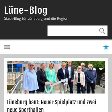
Zum
Inhalt
Lüne-Blog
springen
Stadt-Blog für Lüneburg und die Region
Lüneburg baut: Neuer Spielplatz und zwei
neue Sporthallen