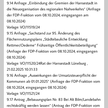
9.14 Anfrage „Einbindung der Gremien der Hansestadt in
die Neuorganisation des regionalen Nahverkehrs“ (Anfrage
der FDP-Fraktion vom 08.10.2024, eingegangen am
08.10.2024)
Vorlage: VO/11519/24
9.15 Anfrage „Sachstand zur 95. Änderung des
Flächennutzungsplans „Städtebauliche Entwicklung
Rettmer/Oedeme“ Frühzeitige Öffentlichkeitsbeteiligung“
(Anfrage der FDP-Fraktion vom 08.10.2024, eingegangen
08.10.2024)
Vorlage: VO/11520/24Rat der Hansestadt Lüneburg ,
21.02.2025 10:31:33
9.16 Anfrage „Auswirkungen der Umsatzsteuerpflicht der
Kommunen ab 01.01.2025“ (Anfrage der FDP-Fraktion vom
08.10.2024, eingegangen 08.10.2024)
Vorlage: VO/11521/24
9.17 Antrag „Bebauungsplan Nr. 83 Bei Alt Bilm/Landebahn
rechtskräftig werden lassen“ (Antrag der FDP-Fraktion vom