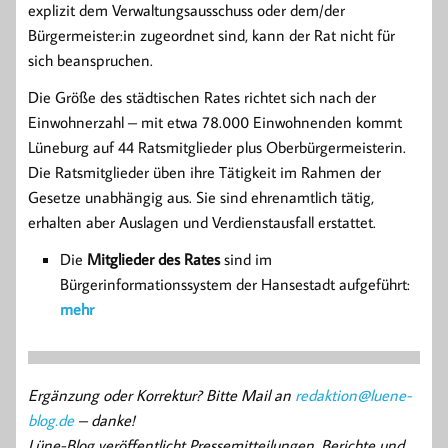
explizit dem Verwaltungsausschuss oder dem/der
Bürgermeister:in zugeordnet sind, kann der Rat nicht für
sich beanspruchen.
Die Größe des städtischen Rates richtet sich nach der
Einwohnerzahl – mit etwa 78.000 Einwohnenden kommt
Lüneburg auf 44 Ratsmitglieder plus Oberbürgermeisterin.
Die Ratsmitglieder üben ihre Tätigkeit im Rahmen der
Gesetze unabhängig aus. Sie sind ehrenamtlich tätig,
erhalten aber Auslagen und Verdienstausfall erstattet.
Die
Mitglieder des Rates
sind im
Bürgerinformationssystem der Hansestadt aufgeführt:
mehr
Ergänzung oder Korrektur? Bitte Mail an
redaktion@luene-
blog.de
– danke!
Lüne-Blog veröffentlicht Pressemitteilungen, Berichte und