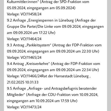
Kulturmittler:innen“ (Antrag der SPD-Fraktion vom
05.09.2024, eingegangen am 05.09.2024)
Vorlage: VO/11458/24
9.2 Anfrage „Energiesperren in Lüneburg (Anfrage der
Gruppe Die Partei/Die Linke vom 09.09.2024, eingegangen
am 09.09.2024 um 17:22 Uhr)
Vorlage: VO/11464/24
9.3 Antrag „Parkleitsystem“ (Antrag der FDP-Fraktion vom
09.09.2024, eingegangen am 09.09.2024 um 22:30 Uhr)
Vorlage: VO/11465/24
9.4 Antrag „Kreisverkehre“ (Antrag der FDP-Fraktion vom
09.09.2024, eingegangen am 09.09.2024 um 22:34 Uhr)
Vorlage: VO/11466/24Rat der Hansestadt Lüneburg ,
21.02.2025 10:31:33
9.5 Anfrage „Anfrage- und Antragsbefugnis beratender
Mitglieder“ (Anfrage der CDU-Fraktion vom 10.09.2024,
eingegangen am 10.09.2024 um 17:59 Uhr)
Vorlage: VO/11473/24