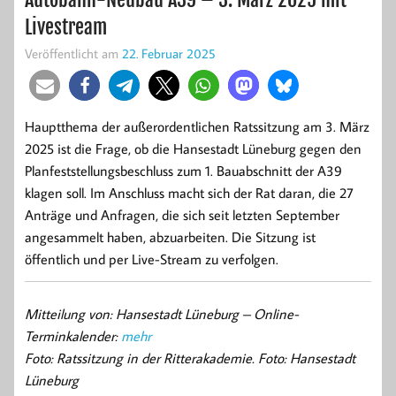
Livestream
Veröffentlicht am
22. Februar 2025
Hauptthema der außerordentlichen Ratssitzung am 3. März
2025 ist die Frage, ob die Hansestadt Lüneburg gegen den
Planfeststellungsbeschluss zum 1. Bauabschnitt der A39
klagen soll. Im Anschluss macht sich der Rat daran, die 27
Anträge und Anfragen, die sich seit letzten September
angesammelt haben, abzuarbeiten. Die Sitzung ist
öffentlich und per Live-Stream zu verfolgen.
Mitteilung von: Hansestadt Lüneburg – Online-
Terminkalender
:
mehr
Foto: Ratssitzung in der Ritterakademie. Foto: Hansestadt
Lüneburg