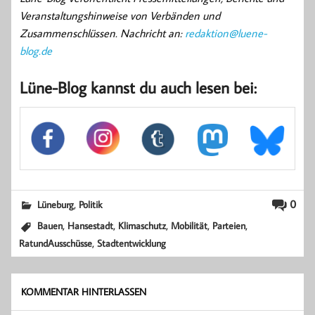
Veranstaltungshinweise von Verbänden und
Zusammenschlüssen. Nachricht an:
redaktion@luene-
blog.de
Lüne-Blog kannst du auch lesen bei:
,
0
Lüneburg
Politik
,
,
,
,
,
Bauen
Hansestadt
Klimaschutz
Mobilität
Parteien
,
RatundAusschüsse
Stadtentwicklung
KOMMENTAR HINTERLASSEN