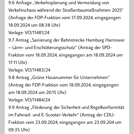
9.6 Anfrage „Verkehrsplanung und Vermeidung von
Verkehrschaos während der Straßenbaumaßnahmen 2025“
(Anfrage der FDP-Fraktion vom 17.09.2024, eingegangen
18.09.2024 um 08:38 Uhr)
Vorlage: VO/11481/24
9.7 Antrag „Sanierung der Bahnstrecke Hamburg Hannover
– Lärm- und Erschütterungsschutz“ (Antrag der SPD-
Fraktion vom 18.09.2024, eingegangen am 18.09.2024 um
17:11 Uhr)
Vorlage: VO/11483/24
9.8 Antrag „Grüne Hausnummer für Unternehmen“
(Antrag der FDP-Fraktion vom 18.09.2024, eingegangen
am 18.09.2024 um 20:15 Uhr)
Vorlage: VO/11484/24
9.9 Antrag „Förderung der Sicherheit und Regelkonformität
im Fahrrad- und E-Scooter-Verkehr“ (Antrag der CDU-
Fraktion vom 23.09.2024, eingegangen am 23.09.204 um
09:35 Uhr)