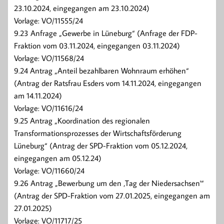
23.10.2024, eingegangen am 23.10.2024)
Vorlage: VO/11555/24
9.23 Anfrage „Gewerbe in Lüneburg“ (Anfrage der FDP-
Fraktion vom 03.11.2024, eingegangen 03.11.2024)
Vorlage: VO/11568/24
9.24 Antrag „Anteil bezahlbaren Wohnraum erhöhen“
(Antrag der Ratsfrau Esders vom 14.11.2024, eingegangen
am 14.11.2024)
Vorlage: VO/11616/24
9.25 Antrag „Koordination des regionalen
Transformationsprozesses der Wirtschaftsförderung
Lüneburg“ (Antrag der SPD-Fraktion vom 05.12.2024,
eingegangen am 05.12.24)
Vorlage: VO/11660/24
9.26 Antrag „Bewerbung um den ‚Tag der Niedersachsen'“
(Antrag der SPD-Fraktion vom 27.01.2025, eingegangen am
27.01.2025)
Vorlage: VO/11717/25