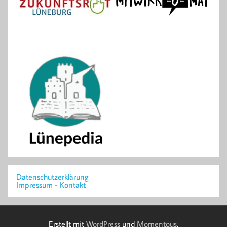
Datenschutzerklärung
Impressum - Kontakt
Erstellt mit
WordPress
und
Momentous
.