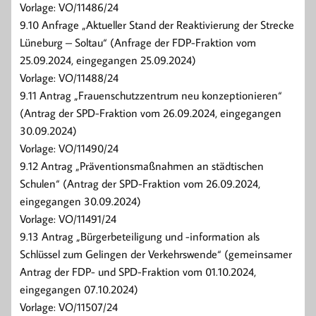
Vorlage: VO/11486/24
9.10 Anfrage „Aktueller Stand der Reaktivierung der Strecke
Lüneburg – Soltau“ (Anfrage der FDP-Fraktion vom
25.09.2024, eingegangen 25.09.2024)
Vorlage: VO/11488/24
9.11 Antrag „Frauenschutzzentrum neu konzeptionieren“
(Antrag der SPD-Fraktion vom 26.09.2024, eingegangen
30.09.2024)
Vorlage: VO/11490/24
9.12 Antrag „Präventionsmaßnahmen an städtischen
Schulen“ (Antrag der SPD-Fraktion vom 26.09.2024,
eingegangen 30.09.2024)
Vorlage: VO/11491/24
9.13 Antrag „Bürgerbeteiligung und -information als
Schlüssel zum Gelingen der Verkehrswende“ (gemeinsamer
Antrag der FDP- und SPD-Fraktion vom 01.10.2024,
eingegangen 07.10.2024)
Vorlage: VO/11507/24