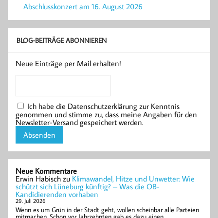
Abschlusskonzert am 16. August 2026
BLOG-BEITRÄGE ABONNIEREN
Neue Einträge per Mail erhalten!
Ich habe die Datenschutzerklärung zur Kenntnis
genommen und stimme zu, dass meine Angaben für den
Newsletter-Versand gespeichert werden.
Neue Kommentare
Erwin Habisch
zu
Klimawandel, Hitze und Unwetter: Wie
schützt sich Lüneburg künftig? – Was die OB-
Kandidierenden vorhaben
29. Juli 2026
Wenn es um Grün in der Stadt geht, wollen scheinbar alle Parteien
mitmachen. Schon vor Jahrzehnten gab es dazu einen…