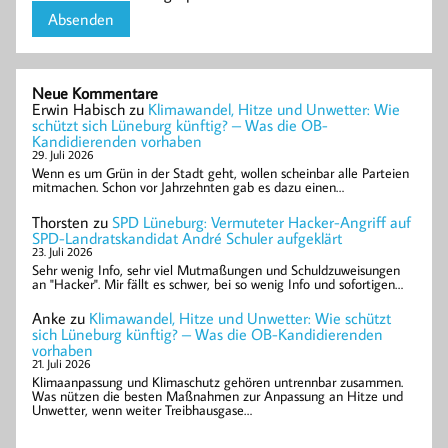
Neue Kommentare
Erwin Habisch
zu
Klimawandel, Hitze und Unwetter: Wie
schützt sich Lüneburg künftig? – Was die OB-
Kandidierenden vorhaben
29. Juli 2026
Wenn es um Grün in der Stadt geht, wollen scheinbar alle Parteien
mitmachen. Schon vor Jahrzehnten gab es dazu einen…
Thorsten
zu
SPD Lüneburg: Vermuteter Hacker-Angriff auf
SPD-Landratskandidat André Schuler aufgeklärt
23. Juli 2026
Sehr wenig Info, sehr viel Mutmaßungen und Schuldzuweisungen
an "Hacker". Mir fällt es schwer, bei so wenig Info und sofortigen…
Anke
zu
Klimawandel, Hitze und Unwetter: Wie schützt
sich Lüneburg künftig? – Was die OB-Kandidierenden
vorhaben
21. Juli 2026
Klimaanpassung und Klimaschutz gehören untrennbar zusammen.
Was nützen die besten Maßnahmen zur Anpassung an Hitze und
Unwetter, wenn weiter Treibhausgase…