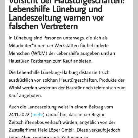
Vorsicht bei Haustürgeschäften:
Lebenshilfe Lüneburg und
Landeszeitung warnen vor
falschen Vertretern
In Lüneburg sind Personen unterwegs, die sich als
Mitarbeiter*innen der Werkstätten für behinderte
Menschen (WfbM) der Lebenshilfe ausgeben und an
Haustüren Postkarten zum Kauf anbieten.
Die Lebenshilfe Lüneburg-Harburg distanziert sich
ausdrücklich von solchen Haustürgeschäften. Produkte der
WfbM werden weder an der Haustür noch telefonisch zum
Kauf angeboten.
Auch die Landeszeitung weist in einem Beitrag vom
24.11.2022 (
mehr
) darauf hin, dass in der Region
Zeitschriftenabos verkauft würden, angeblich von der
Zustellerfirma Heid Löper GmbH. Diese verkauft jedoch
keine Abos, sondern stellt Zeitungen zu.