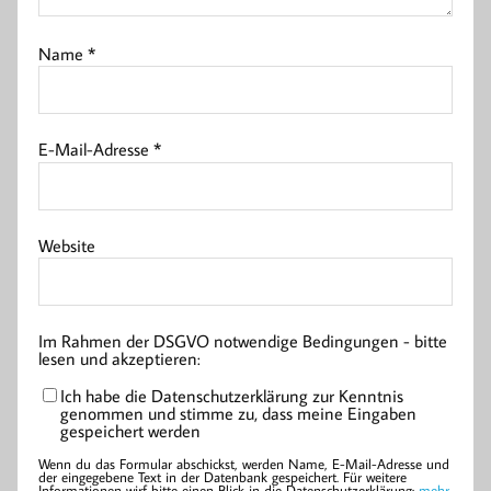
Name
*
E-Mail-Adresse
*
Website
Im Rahmen der DSGVO notwendige Bedingungen - bitte
lesen und akzeptieren:
Ich habe die Datenschutzerklärung zur Kenntnis
genommen und stimme zu, dass meine Eingaben
gespeichert werden
Wenn du das Formular abschickst, werden Name, E-Mail-Adresse und
der eingegebene Text in der Datenbank gespeichert. Für weitere
Informationen wirf bitte einen Blick in die Datenschutzerklärung:
mehr