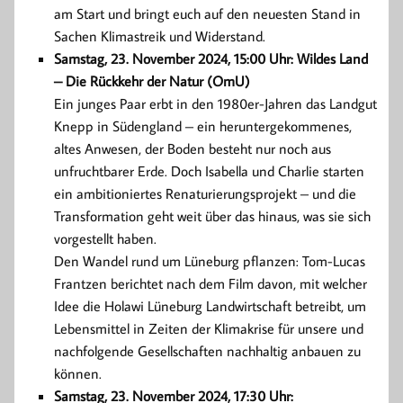
am Start und bringt euch auf den neuesten Stand in
Sachen Klimastreik und Widerstand.
Samstag, 23. November 2024, 15:00 Uhr: Wildes Land
– Die Rückkehr der Natur (OmU)
Ein junges Paar erbt in den 1980er-Jahren das Landgut
Knepp in Südengland – ein heruntergekommenes,
altes Anwesen, der Boden besteht nur noch aus
unfruchtbarer Erde. Doch Isabella und Charlie starten
ein ambitioniertes Renaturierungs­projekt – und die
Transformation geht weit über das hinaus, was sie sich
vorgestellt haben.
Den Wandel rund um Lüneburg pflanzen: Tom-Lucas
Frantzen berichtet nach dem Film davon, mit welcher
Idee die Holawi Lüneburg Landwirtschaft betreibt, um
Lebensmittel in Zeiten der Klimakrise für unsere und
nachfolgende Gesellschaften nachhaltig anbauen zu
können.
Samstag, 23. November 2024, 17:30 Uhr: