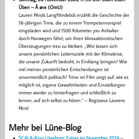
Üben – Å øve (OmU)
Lauren Pérols Langfilmdebüt erzählt die Geschichte der
18-jährigen Trine, die zu einem Trompetenvorspiel
eingeladen wird und 1500 Kilometer per Anhalter
durch Norwegen fährt, um ihren klimaaktivistischen
Überzeugungen treu zu bleiben. „Wie lassen sich
unsere persönlichen Lebensziele mit der Klimakrise,
die unsere Zukunft bedroht, in Einklang bringen? Wie
viel meiner persönlichen Entscheidungen ist
unvermeidlich politisch? Trine im Film zeigt auf, wie es
möglich ist, eigene Gewohnheiten und Einstellungen
immer wieder zu hinterfragen und schließlich zu
lernen, auf sich selbst zu hören.“ – Regisseur Laurens
Pérol
Mehr bei Lüne-Blog
SCALA-Kino Lüneburg: Extras im November 2024
–