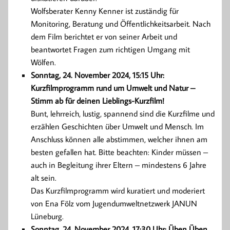
Wolfsberater Kenny Kenner ist zuständig für
Monitoring, Beratung und Öffentlichkeitsarbeit. Nach
dem Film berichtet er von seiner Arbeit und
beantwortet Fragen zum richtigen Umgang mit
Wölfen.
Sonntag, 24. November 2024, 15:15 Uhr:
Kurzfilmprogramm rund um Umwelt und Natur –
Stimm ab für deinen Lieblings-Kurzfilm!
Bunt, lehrreich, lustig, spannend sind die Kurzfilme und
erzählen Geschichten über Umwelt und Mensch. Im
Anschluss können alle abstimmen, welcher ihnen am
besten gefallen hat. Bitte beachten: Kinder müssen –
auch in Begleitung ihrer Eltern – mindestens 6 Jahre
alt sein.
Das Kurzfilmprogramm wird kuratiert und moderiert
von Ena Fölz vom Jugend­umweltnetzwerk JANUN
Lüneburg.
Sonntag, 24. November 2024, 17:30 Uhr: Üben Üben