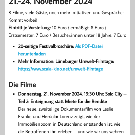
21.-24. November 2024
8 Filme, viele Gäste, noch mehr Initiativen und Gespräche:
Kommt vorbei!
Eintritt je Vorstellung:
10 Euro / ermäßigt: 8 Euro /
Erstsemester: 7 Euro / Besucher:innen unter 18 Jahre: 7 Euro
20-seitige Festivalbroschüre:
Als PDF-Datei
herunterladen
Mehr Information: Lüneburger Umwelt-Filmtage:
https://www.scala-kino.net/umwelt-filmtage
Die Filme
Donnerstag, 21. November 2024, 19:30 Uhr: Sold City –
Teil 2: Enteignung statt Miete für die Rendite
Der neue, zweiteilige Dokumentarfilm von Leslie
Franke und Herdolor Lorenz zeigt, wie der
Immobilienboom in Deutschland entstanden ist, wie
die Betroffenen ihn erleben – und wie wir uns wehren