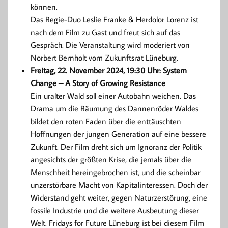
können.
Das Regie-Duo Leslie Franke & Herdolor Lorenz ist
nach dem Film zu Gast und freut sich auf das
Gespräch. Die Veranstaltung wird moderiert von
Norbert Bernholt vom Zukunftsrat Lüneburg.
Freitag, 22. November 2024, 19:30 Uhr: System
Change – A Story of Growing Resistance
Ein uralter Wald soll einer Autobahn weichen. Das
Drama um die Räumung des Dannenröder Waldes
bildet den roten Faden über die enttäuschten
Hoffnungen der jungen Generation auf eine bessere
Zukunft. Der Film dreht sich um Ignoranz der Politik
angesichts der größten Krise, die jemals über die
Menschheit herein­ge­brochen ist, und die scheinbar
unzer­störbare Macht von Kapitalinteressen. Doch der
Widerstand geht weiter, gegen Naturzerstörung, eine
fossile Industrie und die weitere Ausbeutung dieser
Welt. Fridays for Future Lüneburg ist bei diesem Film