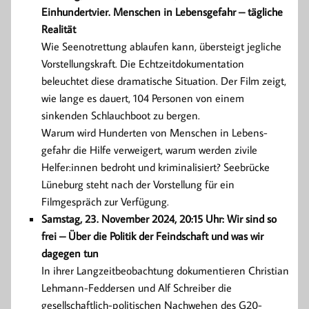
Einhundertvier. Menschen in Lebensgefahr – tägliche
Realität
Wie Seenotrettung ablaufen kann, übersteigt jegliche
Vorstellungskraft. Die Echtzeitdokumentation
beleuchtet diese dramatische Situation. Der Film zeigt,
wie lange es dauert, 104 Personen von einem
sinkenden Schlauch­boot zu bergen.
Warum wird Hunderten von Menschen in Lebens­
gefahr die Hilfe verweigert, warum werden zivile
Helfer:innen bedroht und krimi­nalisiert? Seebrücke
Lüneburg steht nach der Vorstellung für ein
Filmgespräch zur Verfügung.
Samstag, 23. November 2024, 20:15 Uhr: Wir sind so
frei – Über die Politik der Feindschaft und was wir
dagegen tun
In ihrer Langzeitbeobachtung dokumentieren Christian
Lehmann-Feddersen und Alf Schreiber die
gesellschaftlich-politischen Nachwehen des G20-