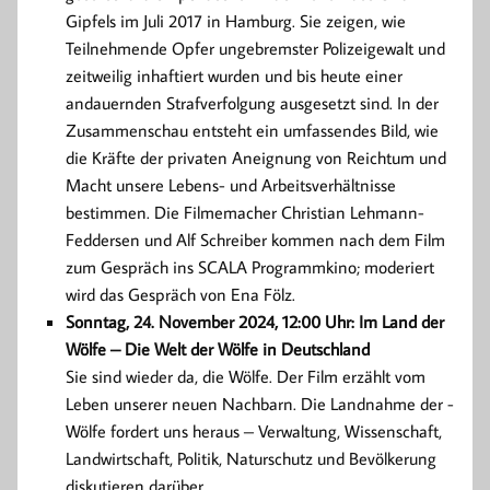
Gipfels im Juli 2017 in Hamburg. Sie zeigen, wie
Teilnehmende Opfer ungebremster Polizeigewalt und
zeit­weilig inhaftiert wurden und bis ­heute einer
andauernden Strafverfolgung ausgesetzt sind. In der
Zusammenschau entsteht ein umfassendes Bild, wie
die Kräfte der privaten Aneignung von Reichtum und
Macht unsere Lebens- und Arbeitsverhältnisse
bestimmen. Die Filmemacher Christian Lehmann-
Feddersen und Alf Schreiber kommen nach dem Film
zum Gespräch ins SCALA Programmkino; moderiert
wird das Gespräch von Ena Fölz.
Sonntag, 24. November 2024, 12:00 Uhr: Im Land der
Wölfe – Die Welt der Wölfe in Deutschland
Sie sind wieder da, die Wölfe. Der Film erzählt vom
Leben unserer neuen Nachbarn. Die Landnahme der ­
Wölfe fordert uns heraus – Verwaltung, Wissenschaft,
Landwirtschaft, Politik, ­Naturschutz und Bevölkerung
diskutieren darüber.