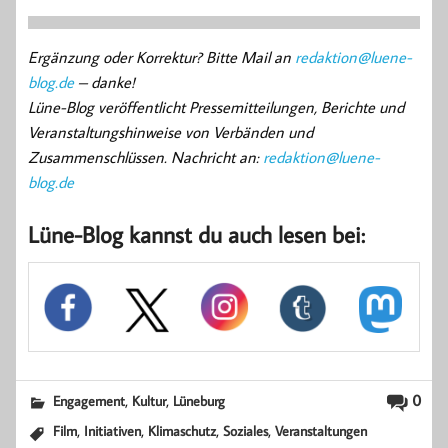
Ergänzung oder Korrektur? Bitte Mail an
redaktion@luene-
blog.de
– danke!
Lüne-Blog veröffentlicht Pressemitteilungen, Berichte und
Veranstaltungshinweise von Verbänden und
Zusammenschlüssen. Nachricht an:
redaktion@luene-
blog.de
Lüne-Blog kannst du auch lesen bei:
,
,
0
Engagement
Kultur
Lüneburg
,
,
,
,
Film
Initiativen
Klimaschutz
Soziales
Veranstaltungen