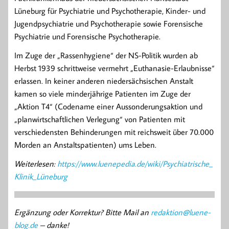
Lüneburg für Psychiatrie und Psychotherapie, Kinder- und
Jugendpsychiatrie und Psychotherapie sowie Forensische
Psychiatrie und Forensische Psychotherapie.
Im Zuge der „Rassenhygiene“ der NS-Politik wurden ab
Herbst 1939 schrittweise vermehrt „Euthanasie-Erlaubnisse“
erlassen. In keiner anderen niedersächsischen Anstalt
kamen so viele minderjährige Patienten im Zuge der
„Aktion T4“ (Codename einer Aussonderungsaktion und
„planwirtschaftlichen Verlegung“ von Patienten mit
verschiedensten Behinderungen mit reichsweit über 70.000
Morden an Anstaltspatienten) ums Leben.
Weiterlesen:
https://www.luenepedia.de/wiki/Psychiatrische_
Klinik_Lüneburg
Ergänzung oder Korrektur? Bitte Mail an
redaktion@luene-
blog.de
– danke!