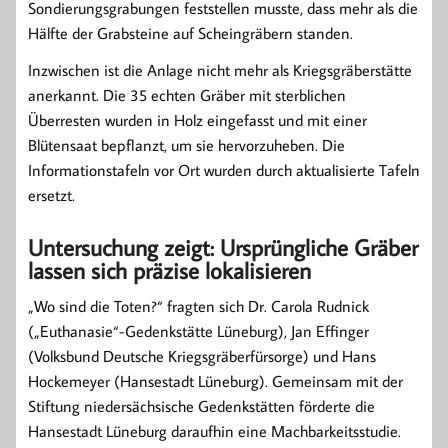
Sondierungsgrabungen feststellen musste, dass mehr als die
Hälfte der Grabsteine auf Scheingräbern standen.
Inzwischen ist die Anlage nicht mehr als Kriegsgräberstätte
anerkannt. Die 35 echten Gräber mit sterblichen
Überresten wurden in Holz eingefasst und mit einer
Blütensaat bepflanzt, um sie hervorzuheben. Die
Informationstafeln vor Ort wurden durch aktualisierte Tafeln
ersetzt.
Untersuchung zeigt: Ursprüngliche Gräber
lassen sich präzise lokalisieren
„Wo sind die Toten?“ fragten sich Dr. Carola Rudnick
(„Euthanasie“-Gedenkstätte Lüneburg), Jan Effinger
(Volksbund Deutsche Kriegsgräberfürsorge) und Hans
Hockemeyer (Hansestadt Lüneburg). Gemeinsam mit der
Stiftung niedersächsische Gedenkstätten förderte die
Hansestadt Lüneburg daraufhin eine Machbarkeitsstudie.