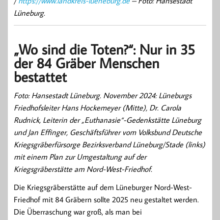
/
https://www.landkreis-lueneburg.de
– Foto: Hansestadt
Lüneburg.
„Wo sind die Toten?“: Nur in 35
der 84 Gräber Menschen
bestattet
Foto: Hansestadt Lüneburg. November 2024: Lüneburgs
Friedhofsleiter Hans Hockemeyer (Mitte), Dr. Carola
Rudnick, Leiterin der „Euthanasie“-Gedenkstätte Lüneburg
und Jan Effinger, Geschäftsführer vom Volksbund Deutsche
Kriegsgräberfürsorge Bezirksverband Lüneburg/Stade (links)
mit einem Plan zur Umgestaltung auf der
Kriegsgräberstätte am Nord-West-Friedhof.
Die Kriegsgräberstätte auf dem Lüneburger Nord-West-
Friedhof mit 84 Gräbern sollte 2025 neu gestaltet werden.
Die Überraschung war groß, als man bei