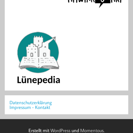
Datenschutzerklärung
Impressum - Kontakt
Erstellt mit
WordPress
und
Momentous
.