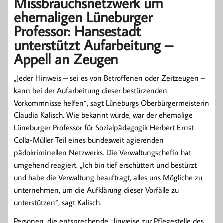
Missbrauchsnetzwerk um
ehemaligen Lüneburger
Professor: Hansestadt
unterstützt Aufarbeitung –
Appell an Zeugen
„Jeder Hinweis – sei es von Betroffenen oder Zeitzeugen –
kann bei der Aufarbeitung dieser bestürzenden
Vorkommnisse helfen“, sagt Lüneburgs Oberbürgermeisterin
Claudia Kalisch. Wie bekannt wurde, war der ehemalige
Lüneburger Professor für Sozialpädagogik Herbert Ernst
Colla-Müller Teil eines bundesweit agierenden
pädokriminellen Netzwerks. Die Verwaltungschefin hat
umgehend reagiert. „Ich bin tief erschüttert und bestürzt
und habe die Verwaltung beauftragt, alles uns Mögliche zu
unternehmen, um die Aufklärung dieser Vorfälle zu
unterstützen“, sagt Kalisch.
Personen, die entsprechende Hinweise zur Pflegestelle des