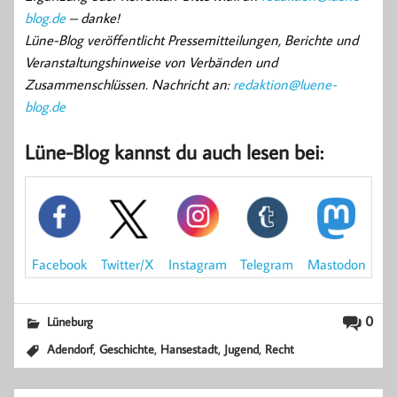
blog.de
– danke!
Lüne-Blog veröffentlicht Pressemitteilungen, Berichte und
Veranstaltungshinweise von Verbänden und
Zusammenschlüssen. Nachricht an:
redaktion@luene-
blog.de
Lüne-Blog kannst du auch lesen bei:
Mastodon
Facebook
Instagram
Telegram
Twitter/X
0
Lüneburg
,
,
,
,
Adendorf
Geschichte
Hansestadt
Jugend
Recht