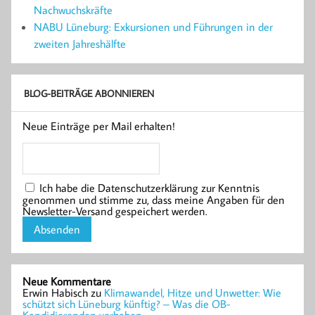
Nachwuchskräfte
NABU Lüneburg: Exkursionen und Führungen in der
zweiten Jahreshälfte
BLOG-BEITRÄGE ABONNIEREN
Neue Einträge per Mail erhalten!
Ich habe die Datenschutzerklärung zur Kenntnis
genommen und stimme zu, dass meine Angaben für den
Newsletter-Versand gespeichert werden.
Neue Kommentare
Erwin Habisch
zu
Klimawandel, Hitze und Unwetter: Wie
schützt sich Lüneburg künftig? – Was die OB-