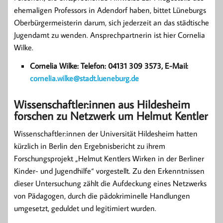
ehemaligen Professors in Adendorf haben, bittet Lüneburgs
Oberbürgermeisterin darum, sich jederzeit an das städtische
Jugendamt zu wenden. Ansprechpartnerin ist hier Cornelia
Wilke.
Cornelia Wilke: Telefon: 04131 309 3573, E-Mail:
cornelia.wilke@stadt.lueneburg.de
Wissenschaftler:innen aus Hildesheim
forschen zu Netzwerk um Helmut Kentler
Wissenschaftler:innen der Universität Hildesheim hatten
kürzlich in Berlin den Ergebnisbericht zu ihrem
Forschungsprojekt „Helmut Kentlers Wirken in der Berliner
Kinder- und Jugendhilfe“ vorgestellt. Zu den Erkenntnissen
dieser Untersuchung zählt die Aufdeckung eines Netzwerks
von Pädagogen, durch die pädokriminelle Handlungen
umgesetzt, geduldet und legitimiert wurden.