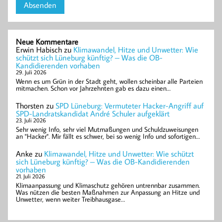
Neue Kommentare
Erwin Habisch
zu
Klimawandel, Hitze und Unwetter: Wie
schützt sich Lüneburg künftig? – Was die OB-
Kandidierenden vorhaben
29. Juli 2026
Wenn es um Grün in der Stadt geht, wollen scheinbar alle Parteien
mitmachen. Schon vor Jahrzehnten gab es dazu einen…
Thorsten
zu
SPD Lüneburg: Vermuteter Hacker-Angriff auf
SPD-Landratskandidat André Schuler aufgeklärt
23. Juli 2026
Sehr wenig Info, sehr viel Mutmaßungen und Schuldzuweisungen
an "Hacker". Mir fällt es schwer, bei so wenig Info und sofortigen…
Anke
zu
Klimawandel, Hitze und Unwetter: Wie schützt
sich Lüneburg künftig? – Was die OB-Kandidierenden
vorhaben
21. Juli 2026
Klimaanpassung und Klimaschutz gehören untrennbar zusammen.
Was nützen die besten Maßnahmen zur Anpassung an Hitze und
Unwetter, wenn weiter Treibhausgase…