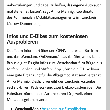
näherzubringen und dabei zu helfen, das eigene Auto auch
mal stehen zu lassen“, sagt Anika Mannig, Koordinatorin
des Kommunalen Mobilitätsmanagements im Landkreis
Lüchow-Dannenberg.
Infos und E-Bikes zum kostenlosen
Ausprobieren
Das Team informiert über den ÖPNV mit festen Buslinien
und das „Wendland OnDemand“, das da fährt, wo es keine
Buslinie gibt. Es gibt Infos zum Wendlandtarif, zu Bürgerbus,
Mitfahr-Bänken und Mitfahr-App. „Auch ein E-Bike kann
eine gute Ergänzung für die Alltagsmobilität sein“, ergänzt
Anika Mannig. Deshalb verleiht der Landkreis kostenlos
sechs E-Bikes (Pedelecs) und zwei Elektro-Lastenräder. Die
Fahrräder können zum Ausprobieren für jeweils einen
Monat ausgeliehen werden.
WendlandMobil:
Angebote zur Europäischen