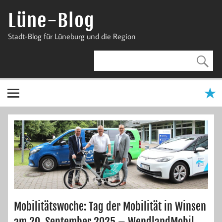
Zum
Inhalt
Lüne-Blog
springen
Stadt-Blog für Lüneburg und die Region
Mobilitätswoche: Tag der Mobilität in Winsen
am 20. September 2025 – WendlandMobil