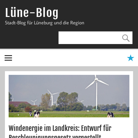
Zum
Inhalt
Lüne-Blog
springen
Stadt-Blog für Lüneburg und die Region
Windenergie im Landkreis: Entwurf für
Beschleunigungsgesetz vorgestellt