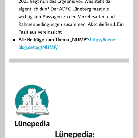
2023 liegt nun das Ergebnis vor. Was steht da
eigentlich drin? Der ADFC Lüneburg fasst die
wichtigsten Aussagen zu den Verkehrsarten und
Rahmenbedingungen zusammen. Abschließend: Ein
Fazit aus Vereinssicht.
Alle Beiträge zum Thema „NUMP“:
https://luene-
blog.de/tag/NUMP/
Lünepedia: