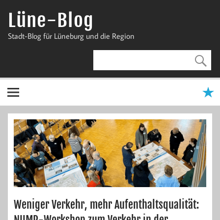
Zum
Inhalt
Lüne-Blog
springen
Stadt-Blog für Lüneburg und die Region
Weniger Verkehr, mehr Aufenthaltsqualität:
NUMP-Workshop zum Verkehr in der