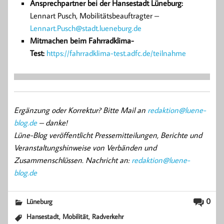
Ansprechpartner bei der Hansestadt Lüneburg:
Lennart Pusch, Mobilitätsbeauftragter –
Lennart.Pusch@stadt.lueneburg.de
Mitmachen beim Fahrradklima-
Test:
https://fahrradklima-test.adfc.de/teilnahme
Ergänzung oder Korrektur? Bitte Mail an
redaktion@luene-
blog.de
– danke!
Lüne-Blog veröffentlicht Pressemitteilungen, Berichte und
Veranstaltungshinweise von Verbänden und
Zusammenschlüssen. Nachricht an:
redaktion@luene-
blog.de
0
Lüneburg
,
,
Hansestadt
Mobilität
Radverkehr