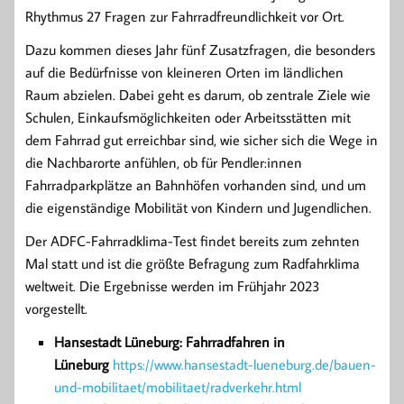
Rhythmus 27 Fragen zur Fahrradfreundlichkeit vor Ort.
Dazu kommen dieses Jahr fünf Zusatzfragen, die besonders
auf die Bedürfnisse von kleineren Orten im ländlichen
Raum abzielen. Dabei geht es darum, ob zentrale Ziele wie
Schulen, Einkaufsmöglichkeiten oder Arbeitsstätten mit
dem Fahrrad gut erreichbar sind, wie sicher sich die Wege in
die Nachbarorte anfühlen, ob für Pendler:innen
Fahrradparkplätze an Bahnhöfen vorhanden sind, und um
die eigenständige Mobilität von Kindern und Jugendlichen.
Der ADFC-Fahrradklima-Test findet bereits zum zehnten
Mal statt und ist die größte Befragung zum Radfahrklima
weltweit. Die Ergebnisse werden im Frühjahr 2023
vorgestellt.
Hansestadt Lüneburg: Fahrradfahren in
Lüneburg
https://www.hansestadt-lueneburg.de/bauen-
und-mobilitaet/mobilitaet/radverkehr.html