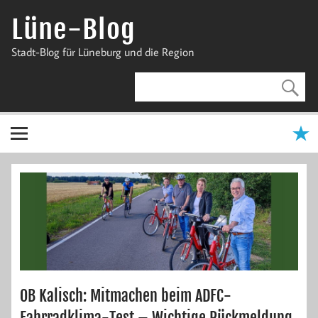
Zum
Inhalt
Lüne-Blog
springen
Stadt-Blog für Lüneburg und die Region
OB Kalisch: Mitmachen beim ADFC-
Fahrradklima-Test – Wichtige Rückmeldung