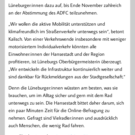
Lüneburger:innen dazu auf, bis Ende November zahlreich
an der Abstimmung des ADFC teilzunehmen.
„Wir wollen die aktive Mobilität unterstützen und
klimafreundlich im Straßenverkehr unterwegs sein“, betont
Kalisch. Von einer Verkehrswende insbesondere mit weniger
motorisiertem Individualverkehr könnten alle
Einwohner:innen der Hansestadt und der Region
profitieren, ist Lüneburgs Oberbürgermeisterin überzeugt.
„Wir entwickeln die Infrastruktur kontinuierlich weiter und
sind dankbar für Rückmeldungen aus der Stadtgesellschaft.“
Denn die Lüneburger:innen wüssten am besten, was sie
brauchen, um im Alltag sicher und gern mit dem Rad
unterwegs zu sein. Die Hansestadt bittet daher darum, sich
ein paar Minuten Zeit für die Online-Befragung zu
nehmen. Gefragt sind Vielradler:innen und ausdrücklich
auch Menschen, die wenig Rad fahren.