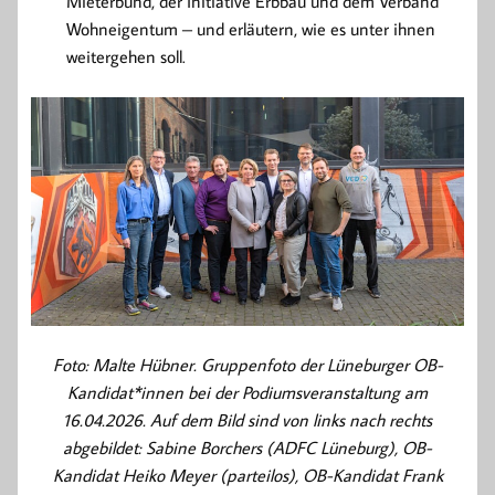
Mieterbund, der Initiative Erbbau und dem Verband
Wohneigentum – und erläutern, wie es unter ihnen
weitergehen soll.
Foto: Malte Hübner. Gruppenfoto der Lüneburger OB-
Kandidat*innen bei der Podiumsveranstaltung am
16.04.2026. Auf dem Bild sind von links nach rechts
abgebildet: Sabine Borchers (ADFC Lüneburg), OB-
Kandidat Heiko Meyer (parteilos), OB-Kandidat Frank