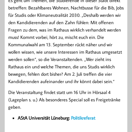
Es geht um Themen, die Studierende in dieser Stadt direkt
betreffen: Bezahlbares Wohnen, Nachtbusse für die Bib, Jobs
für Studis oder Klimaneutralität 2030. „Deshalb werden wir
den Kandidierenden auf den Zahn fühlen: Mit offenen
Fragen zu dem, was im Rathaus wirklich verhandelt werden
muss! Kommt vorbei, hört zu, mischt euch ein. Die
Kommunalwahl am 13. September rückt näher und wir
wollen wissen, wie unsere Interessen im Rathaus umgesetzt
werden sollen“, so die Veranstaltenden. „Wer zieht ins
Rathaus ein und welche Themen, die uns Studis wirklich
bewegen, fehlen dort bisher? Am 2. Juli treffen die vier
Kandidierenden aufeinander und ihr könnt dabei sein.“
Die Veranstaltung findet statt um 16 Uhr in Hörsaal 4
(Lageplan s. u.) Als besonderes Special soll es Freigetränke
geben.
AStA Universität Lüneburg:
Politikreferat