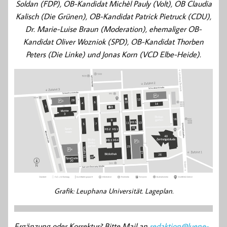
Soldan (FDP), OB-Kandidat Michèl Pauly (Volt), OB Claudia
Kalisch (Die Grünen), OB-Kandidat Patrick Pietruck (CDU),
Dr. Marie-Luise Braun (Moderation), ehemaliger OB-
Kandidat Oliver Wozniok (SPD), OB-Kandidat Thorben
Peters (Die Linke) und Jonas Korn (VCD Elbe-Heide).
Grafik: Leuphana Universität. Lageplan.
Ergänzung oder Korrektur? Bitte Mail an
redaktion@luene-