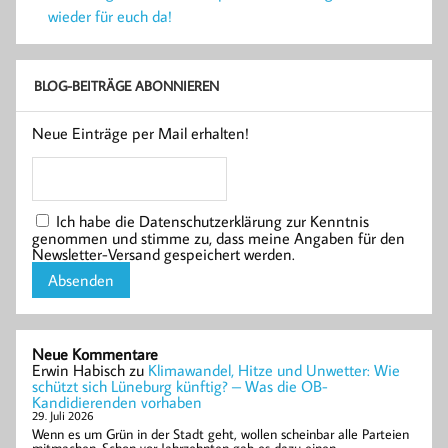
wieder für euch da!
BLOG-BEITRÄGE ABONNIEREN
Neue Einträge per Mail erhalten!
Ich habe die Datenschutzerklärung zur Kenntnis
genommen und stimme zu, dass meine Angaben für den
Newsletter-Versand gespeichert werden.
Neue Kommentare
Erwin Habisch
zu
Klimawandel, Hitze und Unwetter: Wie
schützt sich Lüneburg künftig? – Was die OB-
Kandidierenden vorhaben
29. Juli 2026
Wenn es um Grün in der Stadt geht, wollen scheinbar alle Parteien
mitmachen. Schon vor Jahrzehnten gab es dazu einen…