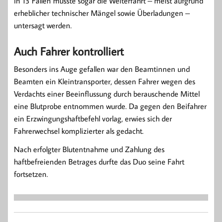
In 13 Fällen musste sogar die Weiterfahrt – meist aufgrund
erheblicher technischer Mängel sowie Überladungen –
untersagt werden.
Auch Fahrer kontrolliert
Besonders ins Auge gefallen war den Beamtinnen und
Beamten ein Kleintransporter, dessen Fahrer wegen des
Verdachts einer Beeinflussung durch berauschende Mittel
eine Blutprobe entnommen wurde. Da gegen den Beifahrer
ein Erzwingungshaftbefehl vorlag, erwies sich der
Fahrerwechsel komplizierter als gedacht.
Nach erfolgter Blutentnahme und Zahlung des
haftbefreienden Betrages durfte das Duo seine Fahrt
fortsetzen.