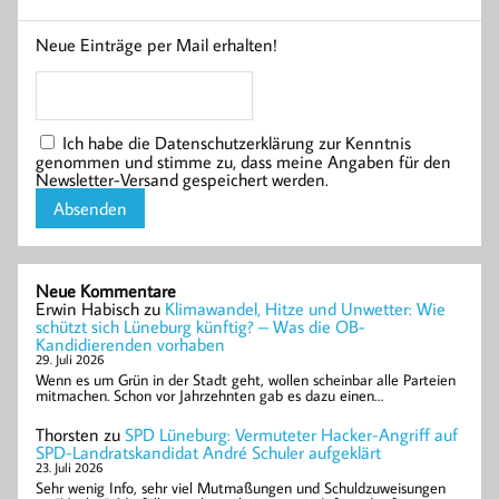
Neue Einträge per Mail erhalten!
Ich habe die Datenschutzerklärung zur Kenntnis
genommen und stimme zu, dass meine Angaben für den
Newsletter-Versand gespeichert werden.
Neue Kommentare
Erwin Habisch
zu
Klimawandel, Hitze und Unwetter: Wie
schützt sich Lüneburg künftig? – Was die OB-
Kandidierenden vorhaben
29. Juli 2026
Wenn es um Grün in der Stadt geht, wollen scheinbar alle Parteien
mitmachen. Schon vor Jahrzehnten gab es dazu einen…
Thorsten
zu
SPD Lüneburg: Vermuteter Hacker-Angriff auf
SPD-Landratskandidat André Schuler aufgeklärt
23. Juli 2026
Sehr wenig Info, sehr viel Mutmaßungen und Schuldzuweisungen