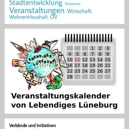
Stadtentwicklung
Tourismus
Veranstaltungen
Wirtschaft
WohnenHaushalt
ÖV
Verbände und Initiativen