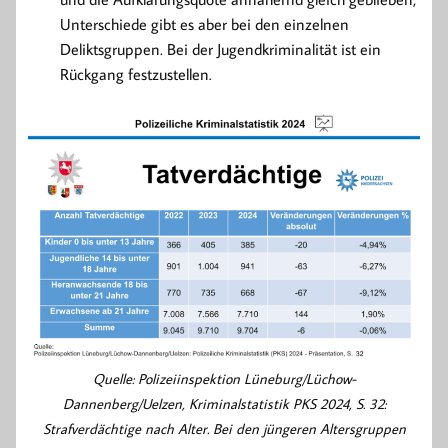
Unterschiede gibt es aber bei den einzelnen
Deliktsgruppen. Bei der Jugendkriminalität ist ein
Rückgang festzustellen.
Quelle: Polizeiinspektion Lüneburg/Lüchow-
Dannenberg/Uelzen, Kriminalstatistik PKS 2024, S. 32:
Strafverdächtige nach Alter. Bei den jüngeren Altersgruppen