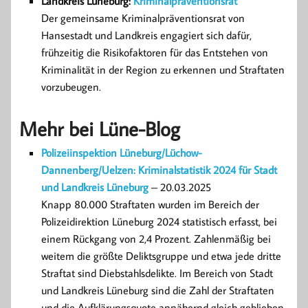
Landkreis Lüneburg:
Kriminalpräventionsrat
Der gemeinsame Kriminalpräventionsrat von
Hansestadt und Landkreis engagiert sich dafür,
frühzeitig die Risikofaktoren für das Entstehen von
Kriminalität in der Region zu erkennen und Straftaten
vorzubeugen.
Mehr bei Lüne-Blog
Polizeiinspektion Lüneburg/Lüchow-
Dannenberg/Uelzen: Kriminalstatistik 2024 für Stadt
und Landkreis Lüneburg
– 20.03.2025
Knapp 80.000 Straftaten wurden im Bereich der
Polizeidirektion Lüneburg 2024 statistisch erfasst, bei
einem Rückgang von 2,4 Prozent. Zahlenmäßig bei
weitem die größte Deliktsgruppe und etwa jede dritte
Straftat sind Diebstahlsdelikte. Im Bereich von Stadt
und Landkreis Lüneburg sind die Zahl der Straftaten
und die Aufklärungsquote annähernd gleich geblieben,