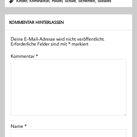
,
,
,
,
,
Kinder
Kriminalität
Polizei
Schule
Sicherheit
Soziales
KOMMENTAR HINTERLASSEN
Deine E-Mail-Adresse wird nicht veröffentlicht.
Erforderliche Felder sind mit
*
markiert
Kommentar
*
Name
*