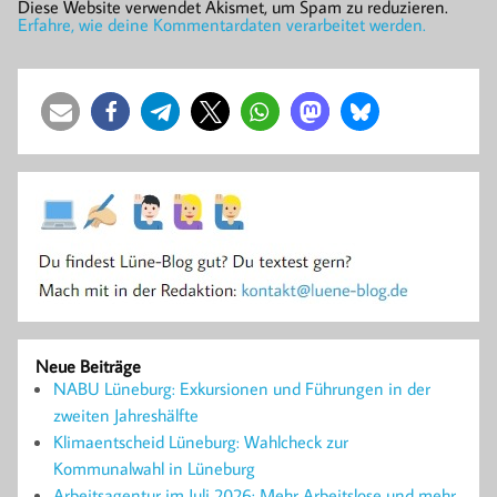
Diese Website verwendet Akismet, um Spam zu reduzieren.
Erfahre, wie deine Kommentardaten verarbeitet werden.
Neue Beiträge
NABU Lüneburg: Exkursionen und Führungen in der
zweiten Jahreshälfte
Klimaentscheid Lüneburg: Wahlcheck zur
Kommunalwahl in Lüneburg
Arbeitsagentur im Juli 2026: Mehr Arbeitslose und mehr