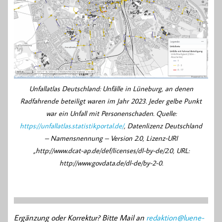
Unfallatlas Deutschland: Unfälle in Lüneburg, an denen
Radfahrende beteiligt waren im Jahr 2023. Jeder gelbe Punkt
war ein Unfall mit Personenschaden. Quelle:
https://unfallatlas.statistikportal.de/
, Datenlizenz Deutschland
– Namensnennung – Version 2.0, Lizenz-URI
„http://www.dcat-ap.de/def/licenses/dl-by-de/2.0, URL:
http://www.govdata.de/dl-de/by-2-0.
Ergänzung oder Korrektur? Bitte Mail an
redaktion@luene-