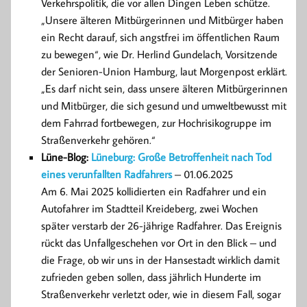
Verkehrspolitik, die vor allen Dingen Leben schütze.
„Unsere älteren Mitbürgerinnen und Mitbürger haben
ein Recht darauf, sich angstfrei im öffentlichen Raum
zu bewegen“, wie Dr. Herlind Gundelach, Vorsitzende
der Senioren-Union Hamburg, laut Morgenpost erklärt.
„Es darf nicht sein, dass unsere älteren Mitbürgerinnen
und Mitbürger, die sich gesund und umweltbewusst mit
dem Fahrrad fortbewegen, zur Hochrisikogruppe im
Straßenverkehr gehören.“
Lüne-Blog:
Lüneburg: Große Betroffenheit nach Tod
eines verunfallten Radfahrers
– 01.06.2025
Am 6. Mai 2025 kollidierten ein Radfahrer und ein
Autofahrer im Stadtteil Kreideberg, zwei Wochen
später verstarb der 26-jährige Radfahrer. Das Ereignis
rückt das Unfallgeschehen vor Ort in den Blick – und
die Frage, ob wir uns in der Hansestadt wirklich damit
zufrieden geben sollen, dass jährlich Hunderte im
Straßenverkehr verletzt oder, wie in diesem Fall, sogar