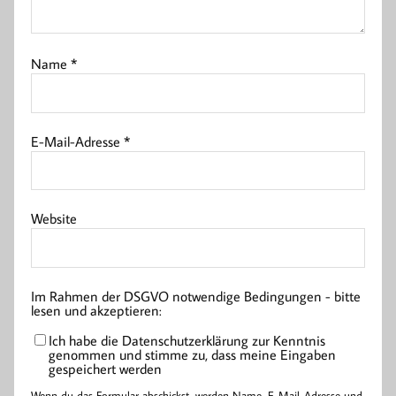
Name
*
E-Mail-Adresse
*
Website
Im Rahmen der DSGVO notwendige Bedingungen - bitte
lesen und akzeptieren:
Ich habe die Datenschutzerklärung zur Kenntnis
genommen und stimme zu, dass meine Eingaben
gespeichert werden
Wenn du das Formular abschickst, werden Name, E-Mail-Adresse und