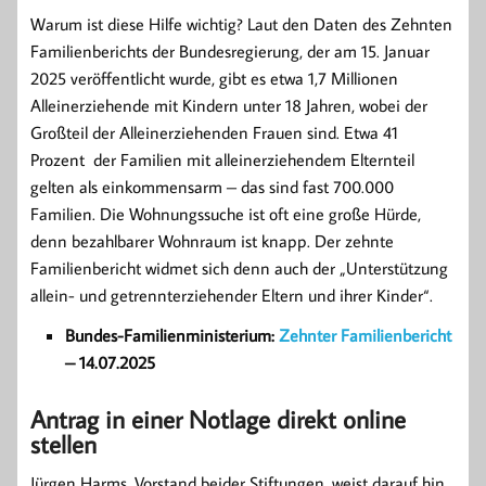
Warum ist diese Hilfe wichtig? Laut den Daten des Zehnten
Familienberichts der Bundesregierung, der am 15. Januar
2025 veröffentlicht wurde, gibt es etwa 1,7 Millionen
Alleinerziehende mit Kindern unter 18 Jahren, wobei der
Großteil der Alleinerziehenden Frauen sind. Etwa 41
Prozent der Familien mit allein­erziehendem Elternteil
gelten als einkommens­arm – das sind fast 700.000
Familien. Die Wohnungssuche ist oft eine große Hürde,
denn bezahlbarer Wohnraum ist knapp. Der zehnte
Familienbericht widmet sich denn auch der „Unterstützung
allein- und getrennterziehender Eltern und ihrer Kinder“.
Bundes-Familienministerium:
Zehnter Familienbericht
– 14.07.2025
Antrag in einer Notlage direkt online
stellen
Jürgen Harms, Vorstand beider Stiftungen, weist darauf hin,