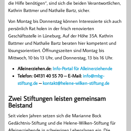
die Hilfe benötigen“, sind sich die beiden Verantwortlichen,
Kathrin Battmer und Nathalie Bartz, sicher.
Von Montag bis Donnerstag können Interessierte sich auch
persönlich Rat holen in der frisch renovierten
Geschäftsstelle in Lüneburg, Auf der Höhe 35A. Kathrin
Battmer und Nathalie Bartz beraten hier kompetent und
lösungsorientiert. Öffnungszeiten sind Montag bis
Mittwoch, 10 bis 13 Uhr, und Donnerstag, 13 bis 16 Uhr.
Alleinerziehen.de:
Info-Portal für Alleinerziehende
Telefon: 04131 40 55 70 – E-Mail:
info@mbg-
stiftung.de
–
kontakt@helene-wilken-stiftung.de
Zwei Stiftungen leisten gemeinsam
Beistand
Seit vielen Jahren setzen sich die Marianne Bock
Gedächtnis-Stiftung und die Helene-Wilken-Stiftung für
Alleinerziehende in schwierigen Lebenslagen ein. Die