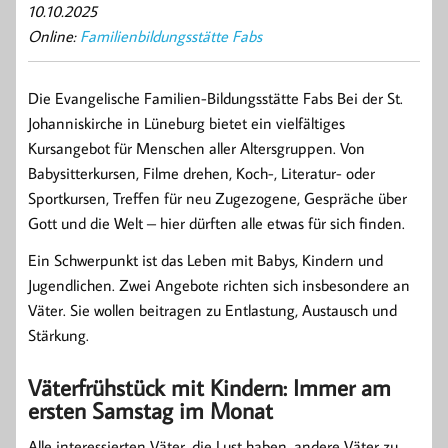
10.10.2025
Online:
Familienbildungsstätte Fabs
Die Evangelische Familien-Bildungsstätte Fabs Bei der St.
Johanniskirche in Lüneburg bietet ein vielfältiges
Kursangebot für Menschen aller Altersgruppen. Von
Babysitterkursen, Filme drehen, Koch-, Literatur- oder
Sportkursen, Treffen für neu Zugezogene, Gespräche über
Gott und die Welt – hier dürften alle etwas für sich finden.
Ein Schwerpunkt ist das Leben mit Babys, Kindern und
Jugendlichen. Zwei Angebote richten sich insbesondere an
Väter. Sie wollen beitragen zu Entlastung, Austausch und
Stärkung.
Väterfrühstück mit Kindern: Immer am
ersten Samstag im Monat
Alle interessierten Väter, die Lust haben, andere Väter zu