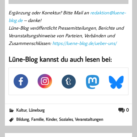
Ergänzung oder Korrektur? Bitte Mail an
redaktion@luene-
blog.de
– danke!
Lüne-Blog veröffentlicht Pressemitteilungen, Berichte und
Veranstaltungshinweise von Parteien, Verbänden und
Zusammenschlüssen:
https://luene-blog.de/ueber-uns/
Lüne-Blog kannst du auch lesen bei:
,
0
Kultur
Lüneburg
,
,
,
,
Bildung
Familie
Kinder
Soziales
Veranstaltungen