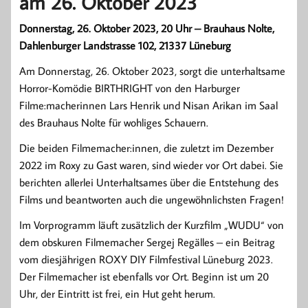
am 26. Oktober 2023
Donnerstag, 26. Oktober 2023, 20 Uhr – Brauhaus Nolte,
Dahlenburger Landstrasse 102, 21337 Lüneburg
Am Donnerstag, 26. Oktober 2023, sorgt die unterhaltsame
Horror-Komödie BIRTHRIGHT von den Harburger
Filme:macherinnen Lars Henrik und Nisan Arikan im Saal
des Brauhaus Nolte für wohliges Schauern.
Die beiden Filmemacher:innen, die zuletzt im Dezember
2022 im Roxy zu Gast waren, sind wieder vor Ort dabei. Sie
berichten allerlei Unterhaltsames über die Entstehung des
Films und beantworten auch die ungewöhnlichsten Fragen!
Im Vorprogramm läuft zusätzlich der Kurzfilm „WUDU“ von
dem obskuren Filmemacher Sergej Regälles – ein Beitrag
vom diesjährigen ROXY DIY Filmfestival Lüneburg 2023.
Der Filmemacher ist ebenfalls vor Ort. Beginn ist um 20
Uhr, der Eintritt ist frei, ein Hut geht herum.