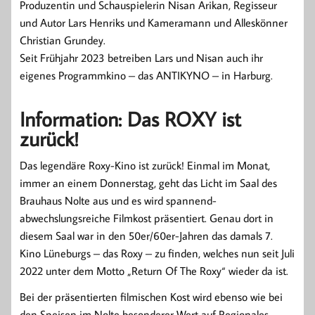
Produzentin und Schauspielerin Nisan Arikan, Regisseur
und Autor Lars Henriks und Kameramann und Alleskönner
Christian Grundey.
Seit Frühjahr 2023 betreiben Lars und Nisan auch ihr
eigenes Programmkino – das ANTIKYNO – in Harburg.
Information: Das ROXY ist
zurück!
Das legendäre Roxy-Kino ist zurück! Einmal im Monat,
immer an einem Donnerstag, geht das Licht im Saal des
Brauhaus Nolte aus und es wird spannend-
abwechslungsreiche Filmkost präsentiert. Genau dort in
diesem Saal war in den 50er/60er-Jahren das damals 7.
Kino Lüneburgs – das Roxy – zu finden, welches nun seit Juli
2022 unter dem Motto „Return Of The Roxy“ wieder da ist.
Bei der präsentierten filmischen Kost wird ebenso wie bei
den Speisen im Nolte besonderer Wert auf Regionales