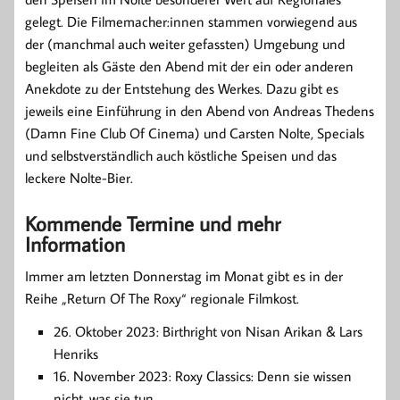
gelegt. Die Filmemacher:innen stammen vorwiegend aus
der (manchmal auch weiter gefassten) Umgebung und
begleiten als Gäste den Abend mit der ein oder anderen
Anekdote zu der Entstehung des Werkes. Dazu gibt es
jeweils eine Einführung in den Abend von Andreas Thedens
(Damn Fine Club Of Cinema) und Carsten Nolte, Specials
und selbstverständlich auch köstliche Speisen und das
leckere Nolte-Bier.
Kommende Termine und mehr
Information
Immer am letzten Donnerstag im Monat gibt es in der
Reihe „Return Of The Roxy“ regionale Filmkost.
26. Oktober 2023: Birthright von Nisan Arikan & Lars
Henriks
16. November 2023: Roxy Classics: Denn sie wissen
nicht, was sie tun