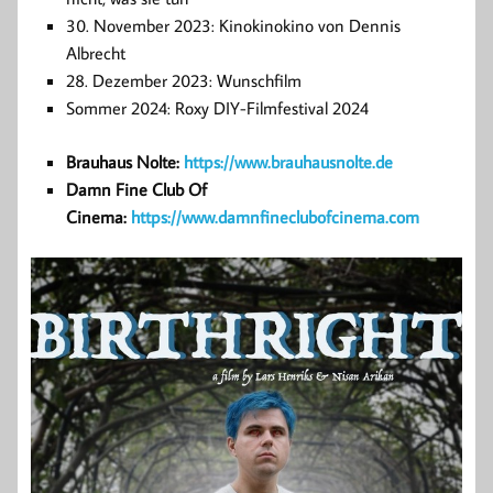
30. November 2023: Kinokinokino von Dennis
Albrecht
28. Dezember 2023: Wunschfilm
Sommer 2024: Roxy DIY-Filmfestival 2024
Brauhaus Nolte:
https://www.brauhausnolte.de
Damn Fine Club Of
Cinema:
https://www.damnfineclubofcinema.com