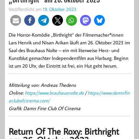
Veröffentlicht am
19. Oktober 2023
Die Horror-Komödie „Birthright“ der Filmemacher*innen
Lars Henrik und Nisan Arikan läuft am 26. Oktober 2023 im
Saal des Brauhaus Nolte – ein mit literweise Herz- und
Kunstblut gemachter Independentfilm aus Harburg. Beginn
ist um 20 Uhr, der Eintritt ist frei, ein Hut geht herum.
Mitteilung von: Andreas Thedens
Online:
https://www.brauhausnolte.de
/
https://www.damnfin
eclubofcinema.com/
Grafik: Damn Fine Club Of Cinema
Return Of The Roxy: Birthright