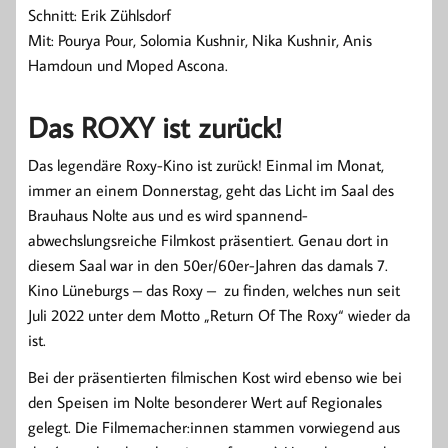
Schnitt: Erik Zühlsdorf
Mit: Pourya Pour, Solomia Kushnir, Nika Kushnir, Anis
Hamdoun und Moped Ascona.
Das ROXY ist zurück!
Das legendäre Roxy-Kino ist zurück! Einmal im Monat,
immer an einem Donnerstag, geht das Licht im Saal des
Brauhaus Nolte aus und es wird spannend-
abwechslungsreiche Filmkost präsentiert. Genau dort in
diesem Saal war in den 50er/60er-Jahren das damals 7.
Kino Lüneburgs – das Roxy – zu finden, welches nun seit
Juli 2022 unter dem Motto „Return Of The Roxy“ wieder da
ist.
Bei der präsentierten filmischen Kost wird ebenso wie bei
den Speisen im Nolte besonderer Wert auf Regionales
gelegt. Die Filmemacher:innen stammen vorwiegend aus