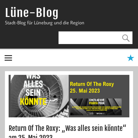
Zum
Inhalt
Lüne-Blog
springen
Stadt-Blog für Lüneburg und die Region
Return Of The Roxy: „Was alles sein könnte“
am 25. Mai 2023