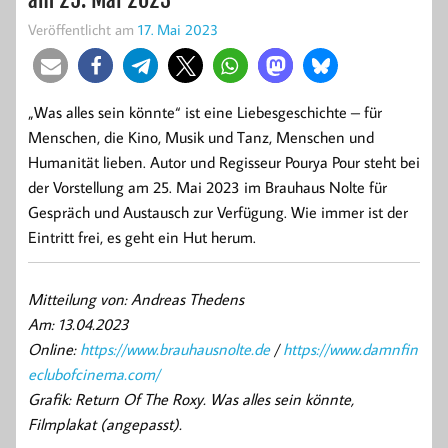
Veröffentlicht am
17. Mai 2023
„Was alles sein könnte“ ist eine Liebesgeschichte – für
Menschen, die Kino, Musik und Tanz, Menschen und
Humanität lieben. Autor und Regisseur Pourya Pour steht bei
der Vorstellung am 25. Mai 2023 im Brauhaus Nolte für
Gespräch und Austausch zur Verfügung. Wie immer ist der
Eintritt frei, es geht ein Hut herum.
Mitteilung von: Andreas Thedens
Am: 13.04.2023
Online:
https://www.brauhausnolte.de
/
https://www.damnfin
eclubofcinema.com/
Grafik:
Return Of The Roxy. Was alles sein könnte,
Filmplakat (angepasst).