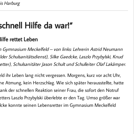
is Harburg
chnell Hilfe da war!“
ilfe rettet Leben
am Gymnasium Meckelfeld – von links: Lehrerin Astrid Neumann
der Schulsanitätsdienst), Silke Gaedcke, Laszlo Przybylski, Knud
er), Schulsanitäter Jason Schult und Schulleiter Olaf Lakämper.
d ihr Leben lang nicht vergessen. Morgens, kurz vor acht Uhr,
e Atmung, kein Herzschlag. Wie sich später herausstellte, hatte
nk der schnellen Reaktion seiner Frau, die sofort den Notruf
tters Laszlo Przybylski überlebte er den Tag. Umso größer war
aedcke konnte seinen Lebensretter im Gymnasium Meckelfeld