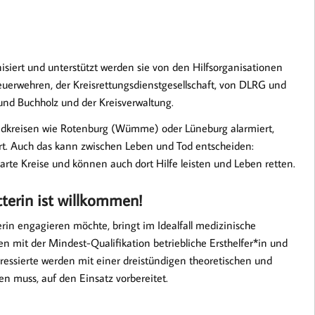
isiert und unterstützt werden sie von den Hilfsorganisationen
euerwehren, der Kreisrettungsdienstgesellschaft, von DLRG und
d Buchholz und der Kreisverwaltung.
ndkreisen wie Rotenburg (Wümme) oder Lüneburg alarmiert,
rt. Auch das kann zwischen Leben und Tod entscheiden:
arte Kreise und können auch dort Hilfe leisten und Leben retten.
terin ist willkommen!
erin engagieren möchte, bringt im Idealfall medizinische
n mit der Mindest-Qualifikation betriebliche Ersthelfer*in und
ressierte werden mit einer dreistündigen theoretischen und
en muss, auf den Einsatz vorbereitet.