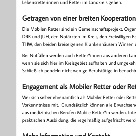
Lebensretterinnen und Retter im Landkreis geben.
Getragen von einer breiten Kooperation
Die Mobilen Retter sind ein Gemeinschaftsprojekt. Organ
DRK und JUH, den Notärzten im Kreis, den Freiwilligen F
THW, den beiden kreiseigenen Krankenhäusern Winsen un
Bei Notfällen werden auch Retter*innen aus anderen La
wenn sie sich hier im Kreisgebiet aufhalten und umgekeh
Schließlich pendeln nicht wenige Berufstätige in benachb
Engagement als Mobiler Retter oder Ret
Wer sich selber ehrenamtlich als Mobiler Retter oder Rett
Vorkenntnisse mit. Grundsätzlich können alle Erwachsene
aus medizinischen Berufen Mobile Retter*in werden. Inte
praktischen Ausbildung, die regelmäßig aufgefrischt werd
Mehr Information und Kontakt