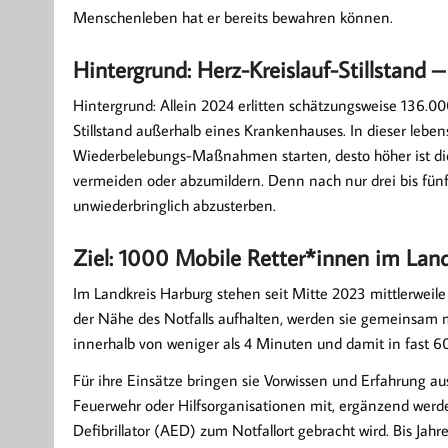
Menschenleben hat er bereits bewahren können.
Hintergrund: Herz-Kreislauf-Stillstand 
Hintergrund: Allein 2024 erlitten schätzungsweise 136.0
Stillstand außerhalb eines Krankenhauses. In dieser leben
Wiederbelebungs-Maßnahmen starten, desto höher ist die
vermeiden oder abzumildern. Denn nach nur drei bis fün
unwiederbringlich abzusterben.
Ziel: 1000 Mobile Retter*innen im Lan
Im Landkreis Harburg stehen seit Mitte 2023 mittlerweile
der Nähe des Notfalls aufhalten, werden sie gemeinsam m
innerhalb von weniger als 4 Minuten und damit in fast 60
Für ihre Einsätze bringen sie Vorwissen und Erfahrung a
Feuerwehr oder Hilfsorganisationen mit, ergänzend werden s
Defibrillator (AED) zum Notfallort gebracht wird. Bis Jah