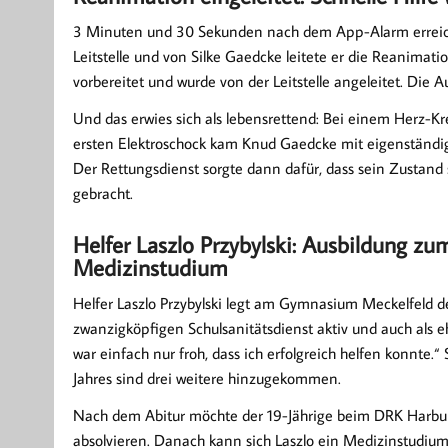
3 Minuten und 30 Sekunden nach dem App-Alarm erreicht
Leitstelle und von Silke Gaedcke leitete er die Reanimat
vorbereitet und wurde von der Leitstelle angeleitet. Die 
Und das erwies sich als lebensrettend: Bei einem Herz-Kr
ersten Elektroschock kam Knud Gaedcke mit eigenständ
Der Rettungsdienst sorgte dann dafür, dass sein Zustand 
gebracht.
Helfer Laszlo Przybylski: Ausbildung zum
Medizinstudium
Helfer Laszlo Przybylski legt am Gymnasium Meckelfeld derz
zwanzigköpfigen Schulsanitätsdienst aktiv und auch als e
war einfach nur froh, dass ich erfolgreich helfen konnte
Jahres sind drei weitere hinzugekommen.
Nach dem Abitur möchte der 19-Jährige beim DRK Harburg
absolvieren. Danach kann sich Laszlo ein Medizinstudium v