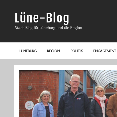
Zum
Inhalt
springen
Lüne-Blog
Stadt-Blog für Lüneburg und die Region
LÜNEBURG
REGION
POLITIK
ENGAGEMENT