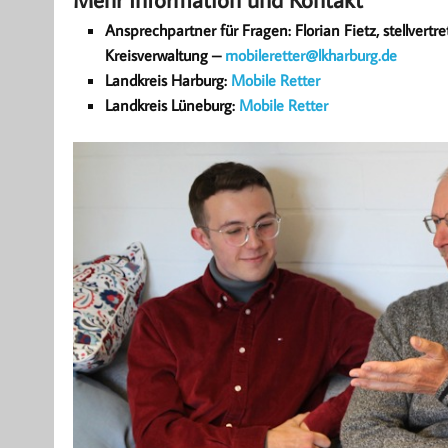
Ansprechpartner für Fragen: Florian Fietz, stellvertr
Kreisverwaltung –
mobileretter@lkharburg.de
Landkreis Harburg:
Mobile Retter
Landkreis Lüneburg:
Mobile Retter