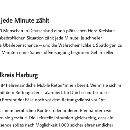
– jede Minute zählt
00 Menschen in Deutschland einen plötzlichen Herz-Kreislauf-
sbedrohlichen Situation zählt jede Minute! Je schneller
 Überlebenschance – und die Wahrscheinlichkeit, Spätfolgen zu
f Minuten ohne Sauerstoffversorgung beginnen Gehirnzellen
dkreis Harburg
 841 ehrenamtliche Mobile Retter*innen bereit. Wenn sie sich in
it dem Rettungsdienst alarmiert. Im Durchschnitt sind sie
 Prozent der Fälle noch vor dem Rettungsdienst vor Ort.
us ihrem beruflichen Kontext oder anderen Ehrenämtern wie
ie geschult. Die Leitstelle informiert gleichzeitig, dass ein
resende soll es nach Möglichkeit 1.000 solcher ehrenamtlicher