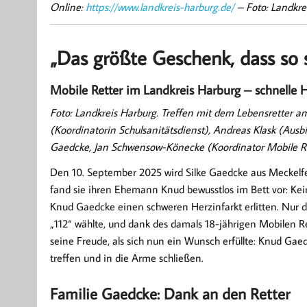
Online:
https://www.landkreis-harburg.de/
– Foto: Landkre
„Das größte Geschenk, dass so s
Mobile Retter im Landkreis Harburg – schnelle H
Foto: Landkreis Harburg. Treffen mit dem Lebensretter 
(Koordinatorin Schulsanitätsdienst), Andreas Klask (Ausbil
Gaedcke, Jan Schwensow-Könecke (Koordinator Mobile Rett
Den 10. September 2025 wird Silke Gaedcke aus Meckelfel
fand sie ihren Ehemann Knud bewusstlos im Bett vor: Kein
Knud Gaedcke einen schweren Herzinfarkt erlitten. Nur da
„112“ wählte, und dank des damals 18-jährigen Mobilen Re
seine Freude, als sich nun ein Wunsch erfüllte: Knud G
treffen und in die Arme schließen.
Familie Gaedcke: Dank an den Retter