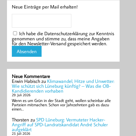
Neue Einträge per Mail erhalten!
Ich habe die Datenschutzerklärung zur Kenntnis
genommen und stimme zu, dass meine Angaben
für den Newsletter-Versand gespeichert werden.
Neue Kommentare
Erwin Habisch
zu
Klimawandel, Hitze und Unwetter:
Wie schützt sich Lüneburg künftig? – Was die OB-
Kandidierenden vorhaben
29. Juli 2026
Wenn es um Grün in der Stadt geht, wollen scheinbar alle
Parteien mitmachen. Schon vor Jahrzehnten gab es dazu
einen…
Thorsten
zu
SPD Lüneburg: Vermuteter Hacker-
Angriff auf SPD-Landratskandidat André Schuler
aufgeklärt
23. Juli 2026