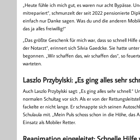
„Heute fühle ich mich gut, es waren nur acht Bypässe. Un
mitrepariert“, schmunzelt der seit 2022 pensionierte Dipl
einfach nur Danke sagen. Was du und die anderen Mobilen
das ja alles freiwillig!“
„Das größte Geschenk für mich war, dass so schnell Hilfe 
der Notarzt“, erinnert sich Silvia Gaedcke. Sie hatte unte
begonnen. „Wir schaffen das, wir schaffen das“, so feuert
warteten.
Laszlo Przybylski: „Es ging alles sehr sch
Auch Laszlo Przybylski sagt: „Es ging alles sehr schnell.
normalen Schultag vor sich. Als er von der Rettungsleitst
fackelte er nicht lange. Er schnappte sich seinen Autosch
Schulaula mit. „Mein Puls schoss schon in die Höhe, das Ad
Einsatz als Mobiler Retter.
Reanimation eingeleitet: Schnelle Hilfe