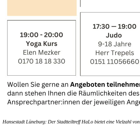
Hansestadt Lüneburg: Der Stadtteiltreff HaLo bietet eine Vielzahl 