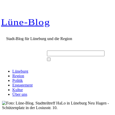
Zum
Inhalt
springen
Lüne-Blog
Stadt-Blog für Lüneburg und die Region
Suche
nach:
Lüneburg
Region
Politik
Engagement
Kultur
Über uns