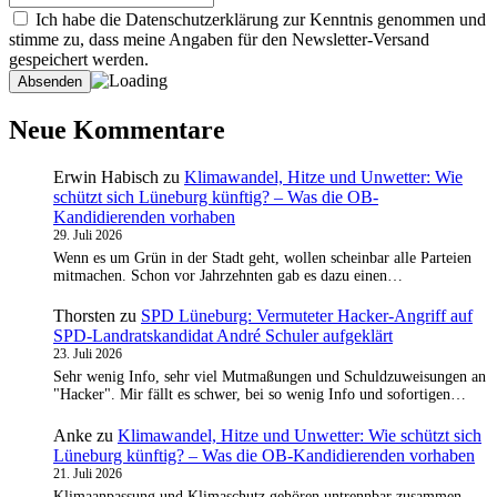
Ich habe die Datenschutzerklärung zur Kenntnis genommen und
stimme zu, dass meine Angaben für den Newsletter-Versand
gespeichert werden.
Neue Kommentare
Erwin Habisch
zu
Klimawandel, Hitze und Unwetter: Wie
schützt sich Lüneburg künftig? – Was die OB-
Kandidierenden vorhaben
29. Juli 2026
Wenn es um Grün in der Stadt geht, wollen scheinbar alle Parteien
mitmachen. Schon vor Jahrzehnten gab es dazu einen…
Thorsten
zu
SPD Lüneburg: Vermuteter Hacker-Angriff auf
SPD-Landratskandidat André Schuler aufgeklärt
23. Juli 2026
Sehr wenig Info, sehr viel Mutmaßungen und Schuldzuweisungen an
"Hacker". Mir fällt es schwer, bei so wenig Info und sofortigen…
Anke
zu
Klimawandel, Hitze und Unwetter: Wie schützt sich
Lüneburg künftig? – Was die OB-Kandidierenden vorhaben
21. Juli 2026
Klimaanpassung und Klimaschutz gehören untrennbar zusammen.