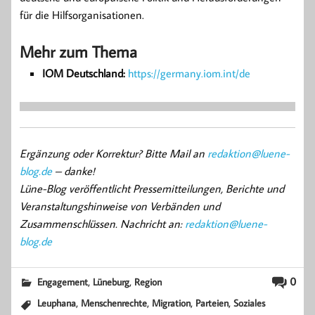
für die Hilfsorganisationen.
Mehr zum Thema
IOM Deutschland:
https://germany.iom.int/de
Ergänzung oder Korrektur? Bitte Mail an
redaktion@luene-
blog.de
– danke!
Lüne-Blog veröffentlicht Pressemitteilungen, Berichte und
Veranstaltungshinweise von Verbänden und
Zusammenschlüssen. Nachricht an:
redaktion@luene-
blog.de
,
,
0
Engagement
Lüneburg
Region
,
,
,
,
Leuphana
Menschenrechte
Migration
Parteien
Soziales