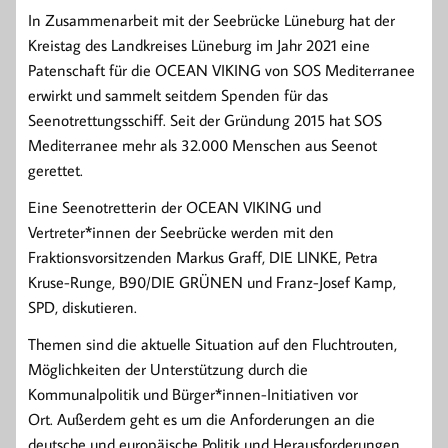
In Zusammenarbeit mit der Seebrücke Lüneburg hat der
Kreistag des Landkreises Lüneburg im Jahr 2021 eine
Patenschaft für die OCEAN VIKING von SOS Mediterranee
erwirkt und sammelt seitdem Spenden für das
Seenotrettungsschiff. Seit der Gründung 2015 hat SOS
Mediterranee mehr als 32.000 Menschen aus Seenot
gerettet.
Eine Seenotretterin der OCEAN VIKING und
Vertreter*innen der Seebrücke werden mit den
Fraktionsvorsitzenden Markus Graff, DIE LINKE, Petra
Kruse-Runge, B90/DIE GRÜNEN und Franz-Josef Kamp,
SPD, diskutieren.
Themen sind die aktuelle Situation auf den Fluchtrouten,
Möglichkeiten der Unterstützung durch die
Kommunalpolitik und Bürger*innen-Initiativen vor
Ort. Außerdem geht es um die Anforderungen an die
deutsche und europäische Politik und Herausforderungen