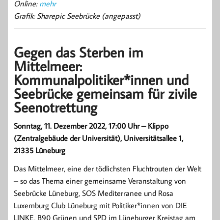
Online:
mehr
Grafik: Sharepic Seebrücke (angepasst)
Gegen das Sterben im
Mittelmeer:
Kommunalpolitiker*innen und
Seebrücke gemeinsam für zivile
Seenotrettung
Sonntag, 11. Dezember 2022, 17:00 Uhr – Klippo
(Zentralgebäude der Universität), Universitätsallee 1,
21335 Lüneburg
Das Mittelmeer, eine der tödlichsten Fluchtrouten der Welt
– so das Thema einer gemeinsame Veranstaltung von
Seebrücke Lüneburg, SOS Mediterranee und Rosa
Luxemburg Club Lüneburg mit Politiker*innen von DIE
LINKE, B90 Grünen und SPD im Lüneburger Kreistag am