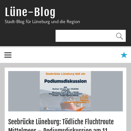
Zum
Inhalt
Lüne-Blog
springen
Stadt-Blog für Lüneburg und die Region
Seebrücke Lüneburg: Tödliche Fluchtroute
Mittelmeer – Podiumsdiskussion am 11.