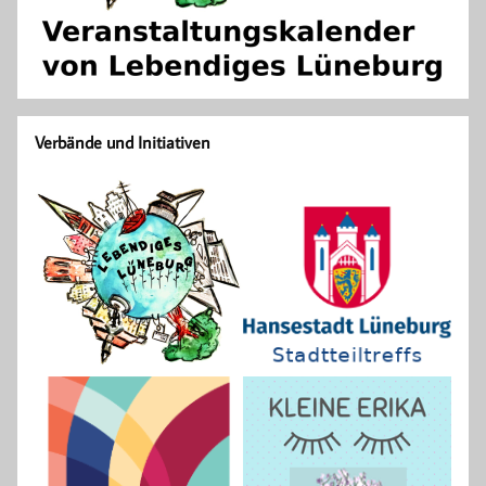
Verbände und Initiativen