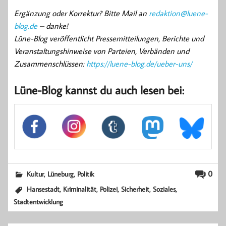
Ergänzung oder Korrektur? Bitte Mail an
redaktion@luene-
blog.de
– danke!
Lüne-Blog veröffentlicht Pressemitteilungen, Berichte und
Veranstaltungshinweise von Parteien, Verbänden und
Zusammenschlüssen:
https://luene-blog.de/ueber-uns/
Lüne-Blog kannst du auch lesen bei:
,
,
0
Kultur
Lüneburg
Politik
,
,
,
,
,
Hansestadt
Kriminalität
Polizei
Sicherheit
Soziales
Stadtentwicklung