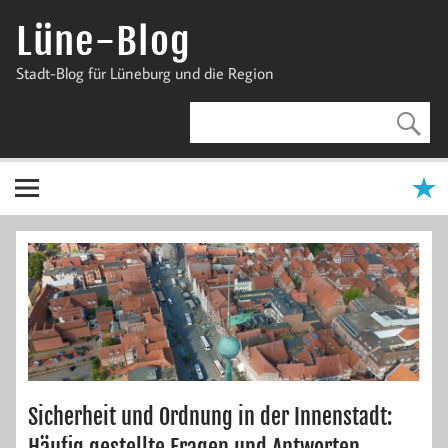
Zum
Inhalt
Lüne-Blog
springen
Stadt-Blog für Lüneburg und die Region
Sicherheit und Ordnung in der Innenstadt:
Häufig gestellte Fragen und Antworten