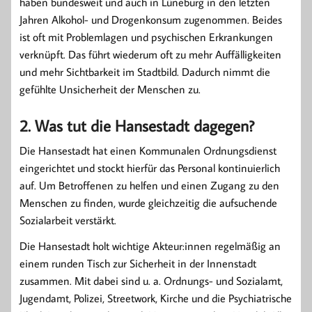
haben bundesweit und auch in Lüneburg in den letzten
Jahren Alkohol- und Drogenkonsum zugenommen. Beides
ist oft mit Problemlagen und psychischen Erkrankungen
verknüpft. Das führt wiederum oft zu mehr Auffälligkeiten
und mehr Sichtbarkeit im Stadtbild. Dadurch nimmt die
gefühlte Unsicherheit der Menschen zu.
2. Was tut die Hansestadt dagegen?
Die Hansestadt hat einen Kommunalen Ordnungsdienst
eingerichtet und stockt hierfür das Personal kontinuierlich
auf. Um Betroffenen zu helfen und einen Zugang zu den
Menschen zu finden, wurde gleichzeitig die aufsuchende
Sozialarbeit verstärkt.
Die Hansestadt holt wichtige Akteur:innen regelmäßig an
einem runden Tisch zur Sicherheit in der Innenstadt
zusammen. Mit dabei sind u. a. Ordnungs- und Sozialamt,
Jugendamt, Polizei, Streetwork, Kirche und die Psychiatrische