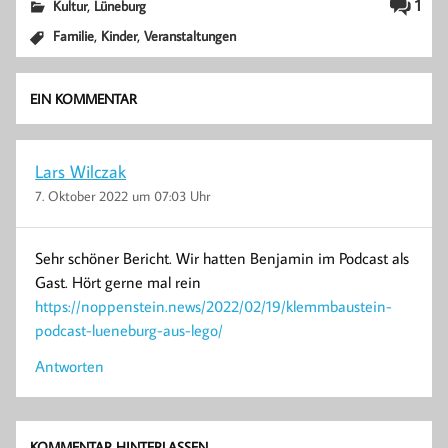
,
1
Kultur
Lüneburg
,
,
Familie
Kinder
Veranstaltungen
EIN KOMMENTAR
Lars Wilczak
7. Oktober 2022 um 07:03 Uhr
Sehr schöner Bericht. Wir hatten Benjamin im Podcast als
Gast. Hört gerne mal rein
https://noppenstein.news/2022/02/19/klemmbaustein-
podcast-lueneburg-aus-lego/
Antworten
KOMMENTAR HINTERLASSEN