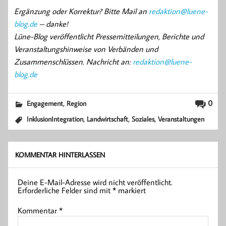
Ergänzung oder Korrektur? Bitte Mail an
redaktion@luene-
blog.de
– danke!
Lüne-Blog veröffentlicht Pressemitteilungen, Berichte und
Veranstaltungshinweise von Verbänden und
Zusammenschlüssen. Nachricht an:
redaktion@luene-
blog.de
,
0
Engagement
Region
,
,
,
InklusionIntegration
Landwirtschaft
Soziales
Veranstaltungen
KOMMENTAR HINTERLASSEN
Deine E-Mail-Adresse wird nicht veröffentlicht.
Erforderliche Felder sind mit
*
markiert
Kommentar
*