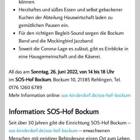
können.
Herzhaftes und süßes Essen und selbst gebackener
Kuchen der Abteilung Hauswirtschaft laden zu
gemütlichen Pausen ein.
Für den richtigen Begleit-Sound sorgen die Bockum
Band und die Mockingbird Jazzband.
Soweit die Corona-Lage es zulässt, gibt es Einblicke in
eine Hausgemeinschaft und die Käserei.
All das am
Sonntag, 26. Juni 2022, von 14 bis 18 Uhr
im
SOS-Hof Bockum
, Bockum 10, 21385 Rehlingen, Tel.
0176 1260 6789
Mehr Information online:
sos-kinderdorf.de/sos-hof-bockum
Information: SOS-Hof Bockum
Seit über 30 Jahren gibt die Einrichtung SOS-Hof Bockum –
sos-kinderdorf.de/sos-hof-bockum
– erwachsenen
Menschen mit geistiger Behinderung einen Ort zum Leben.