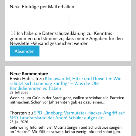
Neue Einträge per Mail erhalten!
Ich habe die Datenschutzerklärung zur Kenntnis
genommen und stimme zu, dass meine Angaben für den
Newsletter-Versand gespeichert werden.
Neue Kommentare
Erwin Habisch
zu
Klimawandel, Hitze und Unwetter: Wie
schützt sich Lüneburg künftig? – Was die OB-
Kandidierenden vorhaben
29. Juli 2026
Wenn es um Grün in der Stadt geht, wollen scheinbar alle Parteien
mitmachen. Schon vor Jahrzehnten gab es dazu einen…
Thorsten
zu
SPD Lüneburg: Vermuteter Hacker-Angriff auf
SPD-Landratskandidat André Schuler aufgeklärt
23. Juli 2026
Sehr wenig Info, sehr viel Mutmaßungen und Schuldzuweisungen
an "Hacker". Mir fällt es schwer, bei so wenig Info und sofortigen…