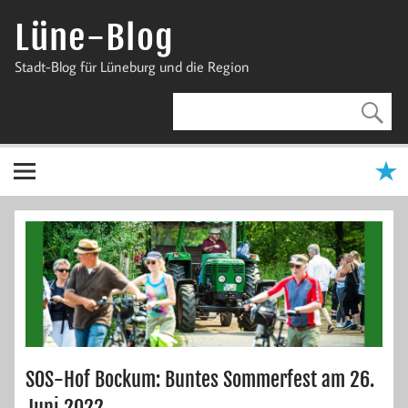
Zum
Inhalt
Lüne-Blog
springen
Stadt-Blog für Lüneburg und die Region
SOS-Hof Bockum: Buntes Sommerfest am 26.
Juni 2022