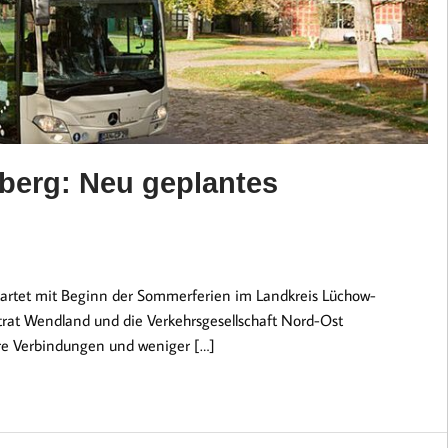
erg: Neu geplantes
tartet mit Beginn der Sommerferien im Landkreis Lüchow-
trat Wendland und die Verkehrsgesellschaft Nord-Ost
ere Verbindungen und weniger […]