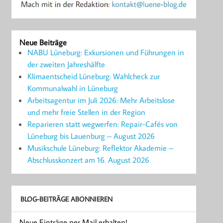
Neue Beiträge
NABU Lüneburg: Exkursionen und Führungen in
der zweiten Jahreshälfte
Klimaentscheid Lüneburg: Wahlcheck zur
Kommunalwahl in Lüneburg
Arbeitsagentur im Juli 2026: Mehr Arbeitslose
und mehr freie Stellen in der Region
Reparieren statt wegwerfen: Repair-Cafés von
Lüneburg bis Lauenburg – August 2026
Musikschule Lüneburg: Reflektor Akademie –
Abschlusskonzert am 16. August 2026
BLOG-BEITRÄGE ABONNIEREN
Neue Einträge per Mail erhalten!