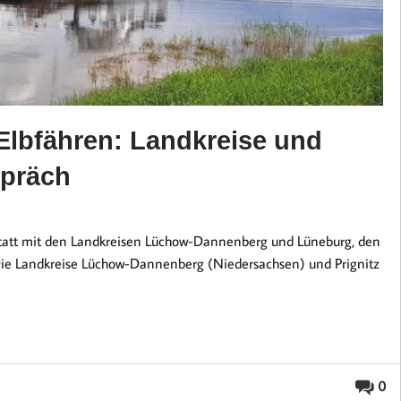
lbfähren: Landkreise und
spräch
h statt mit den Landkreisen Lüchow-Dannenberg und Lüneburg, den
e Landkreise Lüchow-Dannenberg (Niedersachsen) und Prignitz
0