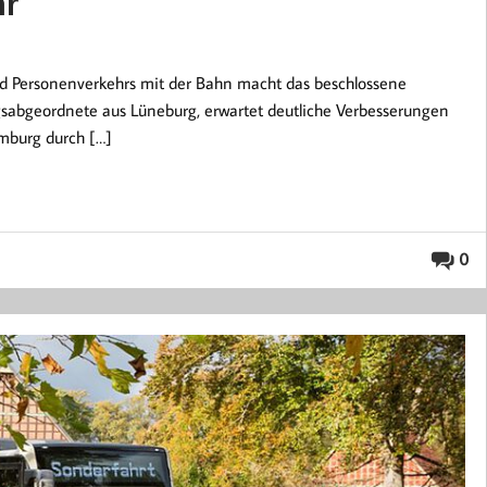
hr
nd Personenverkehrs mit der Bahn macht das beschlossene
gsabgeordnete aus Lüneburg, erwartet deutliche Verbesserungen
mburg durch […]
0