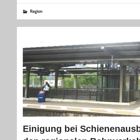
Region
Einigung bei Schienenausb