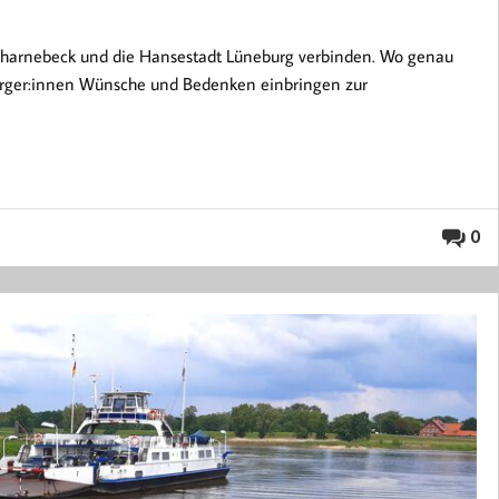
charnebeck und die Hansestadt Lüneburg verbinden. Wo genau
Bürger:innen Wünsche und Bedenken einbringen zur
0