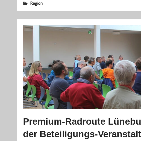
Region
Premium-Radroute Lünebur
der Beteiligungs-Veranstal