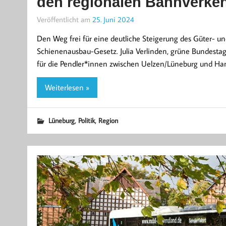
den regionalen Bahnverke
Veröffentlicht am
25. Juni 2024
Den Weg frei für eine deutliche Steigerung des Güter- u
Schienenausbau-Gesetz. Julia Verlinden, grüne Bundesta
für die Pendler*innen zwischen Uelzen/Lüneburg und Ha
Weiterlesen »
,
,
Lüneburg
Politik
Region