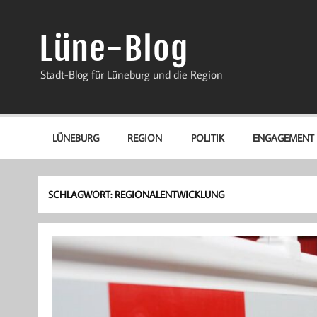
Zum
Inhalt
springen
Lüne-Blog
Stadt-Blog für Lüneburg und die Region
LÜNEBURG
REGION
POLITIK
ENGAGEMENT
SCHLAGWORT:
REGIONALENTWICKLUNG