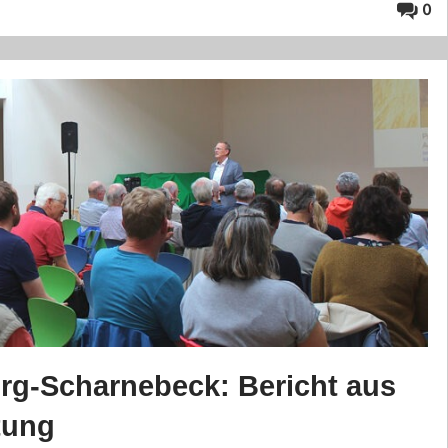
0
g-Scharnebeck: Bericht aus
tung