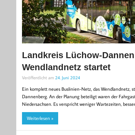
Landkreis Lüchow-Dannenb
Wendlandnetz startet
Veröffentlicht am
24. Juni 2024
Ein komplett neues Buslinien-Netz, das Wendlandnetz, s
Dannenberg. An der Planung beteiligt waren der Fahrgas
Niedersachsen. Es verspricht weniger Wartezeiten, bess
Weiterlesen »