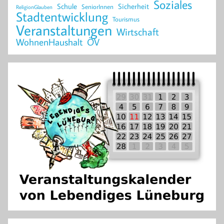
Soziales
Schule
Sicherheit
SeniorInnen
ReligionGlauben
Stadtentwicklung
Tourismus
Veranstaltungen
Wirtschaft
WohnenHaushalt
ÖV