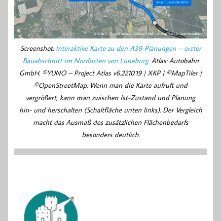
Screenshot:
Interaktive Karte zu den A39-Planungen – erster
Bauabschnitt im Nordosten von Lüneburg.
Atlas: Autobahn
GmbH. ©YUNO – Project Atlas v6.2210.19 | XKP | ©MapTiler |
©OpenStreetMap. Wenn man die Karte aufruft und
vergrößert, kann man zwischen Ist-Zustand und Planung
hin- und herschalten (Schaltfläche unten links). Der Vergleich
macht das Ausmaß des zusätzlichen Flächenbedarfs
besonders deutlich.