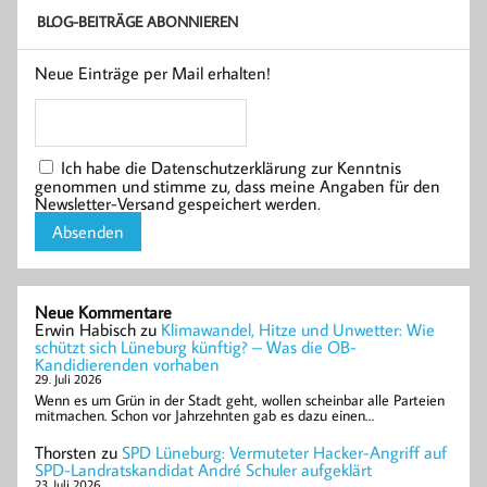
BLOG-BEITRÄGE ABONNIEREN
Neue Einträge per Mail erhalten!
Ich habe die Datenschutzerklärung zur Kenntnis
genommen und stimme zu, dass meine Angaben für den
Newsletter-Versand gespeichert werden.
Neue Kommentare
Erwin Habisch
zu
Klimawandel, Hitze und Unwetter: Wie
schützt sich Lüneburg künftig? – Was die OB-
Kandidierenden vorhaben
29. Juli 2026
Wenn es um Grün in der Stadt geht, wollen scheinbar alle Parteien
mitmachen. Schon vor Jahrzehnten gab es dazu einen…
Thorsten
zu
SPD Lüneburg: Vermuteter Hacker-Angriff auf
SPD-Landratskandidat André Schuler aufgeklärt
23. Juli 2026