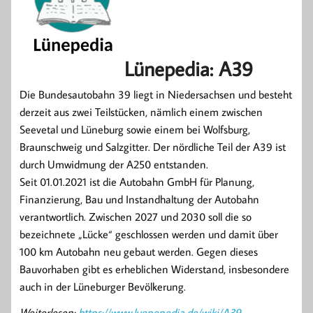
Lünepedia: A39
Die Bundesautobahn 39 liegt in Niedersachsen und besteht
derzeit aus zwei Teilstücken, nämlich einem zwischen
Seevetal und Lüneburg sowie einem bei Wolfsburg,
Braunschweig und Salzgitter. Der nördliche Teil der A39 ist
durch Umwidmung der A250 entstanden.
Seit 01.01.2021 ist die Autobahn GmbH für Planung,
Finanzierung, Bau und Instandhaltung der Autobahn
verantwortlich. Zwischen 2027 und 2030 soll die so
bezeichnete „Lücke“ geschlossen werden und damit über
100 km Autobahn neu gebaut werden. Gegen dieses
Bauvorhaben gibt es erheblichen Widerstand, insbesondere
auch in der Lüneburger Bevölkerung.
Weiterlesen:
https://www.luenepedia.de/wiki/A39