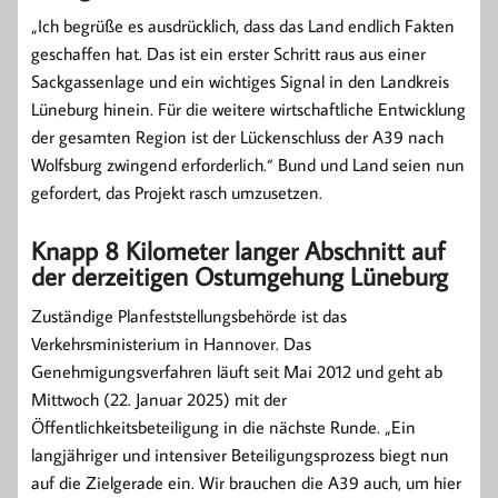
„Ich begrüße es ausdrücklich, dass das Land endlich Fakten
geschaffen hat. Das ist ein erster Schritt raus aus einer
Sackgassenlage und ein wichtiges Signal in den Landkreis
Lüneburg hinein. Für die weitere wirtschaftliche Entwicklung
der gesamten Region ist der Lückenschluss der A39 nach
Wolfsburg zwingend erforderlich.“ Bund und Land seien nun
gefordert, das Projekt rasch umzusetzen.
Knapp 8 Kilometer langer Abschnitt auf
der derzeitigen Ostumgehung Lüneburg
Zuständige Planfeststellungsbehörde ist das
Verkehrsministerium in Hannover. Das
Genehmigungsverfahren läuft seit Mai 2012 und geht ab
Mittwoch (22. Januar 2025) mit der
Öffentlichkeitsbeteiligung in die nächste Runde. „Ein
langjähriger und intensiver Beteiligungsprozess biegt nun
auf die Zielgerade ein. Wir brauchen die A39 auch, um hier