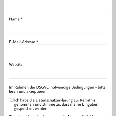
Name
*
E-Mail-Adresse
*
Website
Im Rahmen der DSGVO notwendige Bedingungen - bitte
lesen und akzeptieren:
Ich habe die Datenschutzerklärung zur Kenntnis
genommen und stimme zu, dass meine Eingaben
gespeichert werden
Wenn du das Formular abschickst, werden Name, E-Mail-Adresse und