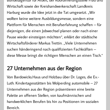
Bundesagentur für Arbeit, der Koordinierungsstelle Frau und
Wirtschaft sowie der Kreishandwerkerschaft Landkreis
Harburg wurde die Idee jetzt in die Tat umgesetzt. „Wir
wollten keine weitere Ausbildungsmesse, sondern eine
Plattform für Menschen mit Berufserfahrung schaffen – für
diejenigen, die einen Jobwechsel planen oder nach einer
Pause wieder einsteigen möchten“, erklärt der städtische
Wirtschaftsförderer Markus Trettin. „Viele Unternehmen
suchen händeringend nach qualifizierten Fachkräften –
diese Messe bringt die richtigen Menschen an einen Tisch.“
27 Unternehmen aus der Region
Von Bardowicks.Haus und Holzbau über Dr. Loges, die Ev.-
Luth. Kindertagesstätten bis Wolperding automobile – 27
Unternehmen aus der Region präsentieren eine breite
Palette an offenen Stellen, von kaufmännischen und
handwerklichen Berufen bis hin zu Positionen im sozialen
Bereich.