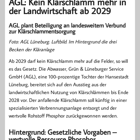
AGL: Kein Klärschlamm mehr in
der Landwirtschaft ab 2029
AGL plant Beteiligung an landesweitem Verbund
zur Klärschlammentsorgung
Foto: AGL Lüneburg. Luftbild. Im Hintergrund die drei
Becken der Kläranlage
Ab 2029 darf kein Klärschlamm mehr auf die Felder, so will
es das Gesetz. Die Abwasser, Grün & Lüneburger Service
GmbH (AGL), eine 100-prozentige Tochter der Hansestadt
Lüneburg, bereitet sich auf den Ausstieg aus der
landwirtschaftlichen Nutzung von Klärschlämmen bis Ende
2028 vor. Der anfallende Klärschlamm soll künftig in einer
spezialisierten Verbrennungsanlage entsorgt und der
wertvolle Rohstoff Phosphor zurückgewonnen werden.
Hintergrund: Gesetzliche Vorgaben –
wertvolle Ressource Phosphor