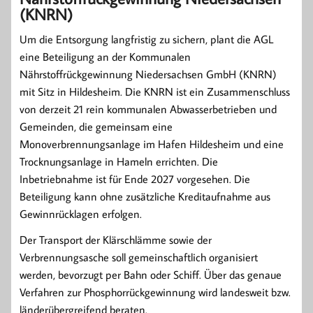
(KNRN)
Um die Entsorgung langfristig zu sichern, plant die AGL
eine Beteiligung an der Kommunalen
Nährstoffrückgewinnung Niedersachsen GmbH (KNRN)
mit Sitz in Hildesheim. Die KNRN ist ein Zusammenschluss
von derzeit 21 rein kommunalen Abwasserbetrieben und
Gemeinden, die gemeinsam eine
Monoverbrennungsanlage im Hafen Hildesheim und eine
Trocknungsanlage in Hameln errichten. Die
Inbetriebnahme ist für Ende 2027 vorgesehen. Die
Beteiligung kann ohne zusätzliche Kreditaufnahme aus
Gewinnrücklagen erfolgen.
Der Transport der Klärschlämme sowie der
Verbrennungsasche soll gemeinschaftlich organisiert
werden, bevorzugt per Bahn oder Schiff. Über das genaue
Verfahren zur Phosphorrückgewinnung wird landesweit bzw.
länderübergreifend beraten.