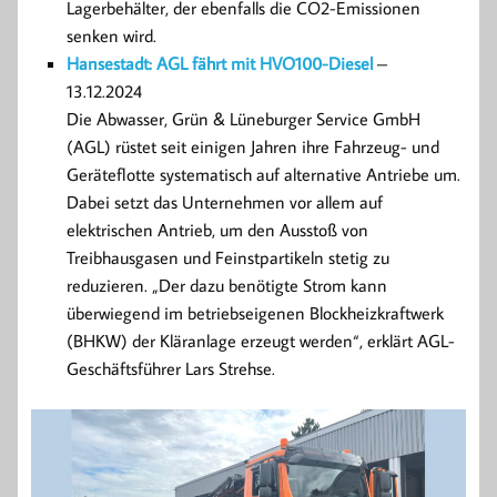
Lagerbehälter, der ebenfalls die CO2-Emissionen
senken wird.
Hansestadt: AGL fährt mit HVO100-Diesel
–
13.12.2024
Die Abwasser, Grün & Lüneburger Service GmbH
(AGL) rüstet seit einigen Jahren ihre Fahrzeug- und
Geräteflotte systematisch auf alternative Antriebe um.
Dabei setzt das Unternehmen vor allem auf
elektrischen Antrieb, um den Ausstoß von
Treibhausgasen und Feinstpartikeln stetig zu
reduzieren. „Der dazu benötigte Strom kann
überwiegend im betriebseigenen Blockheizkraftwerk
(BHKW) der Kläranlage erzeugt werden“, erklärt AGL-
Geschäftsführer Lars Strehse.