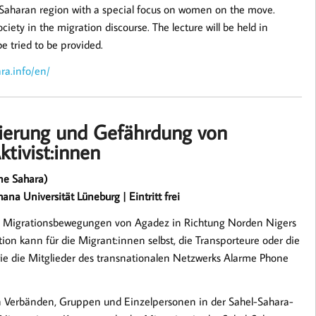
l-Saharan region with a special focus on women on the move.
ociety in the migration discourse. The lecture will be held in
e tried to be provided.
ra.info/en/
sierung und Gefährdung von
tivist:innen
ne Sahara)
na Universität Lüneburg | Eintritt frei
nd Migrationsbewegungen von Agadez in Richtung Norden Nigers
tion kann für die Migrant:innen selbst, die Transporteure oder die
 wie die Mitglieder des transnationalen Netzwerks Alarme Phone
n Verbänden, Gruppen und Einzelpersonen in der Sahel-Sahara-