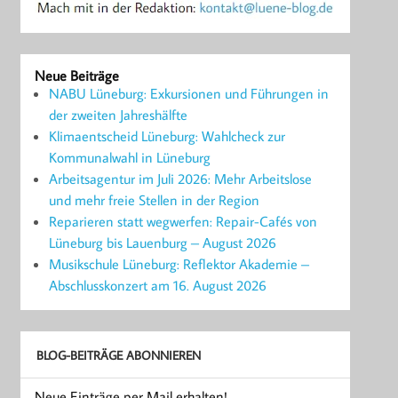
Neue Beiträge
NABU Lüneburg: Exkursionen und Führungen in
der zweiten Jahreshälfte
Klimaentscheid Lüneburg: Wahlcheck zur
Kommunalwahl in Lüneburg
Arbeitsagentur im Juli 2026: Mehr Arbeitslose
und mehr freie Stellen in der Region
Reparieren statt wegwerfen: Repair-Cafés von
Lüneburg bis Lauenburg – August 2026
Musikschule Lüneburg: Reflektor Akademie –
Abschlusskonzert am 16. August 2026
BLOG-BEITRÄGE ABONNIEREN
Neue Einträge per Mail erhalten!