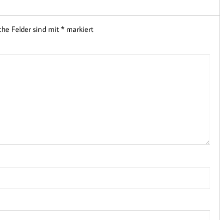
iche Felder sind mit
*
markiert