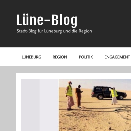
Zum
Inhalt
springen
Lüne-Blog
Stadt-Blog für Lüneburg und die Region
LÜNEBURG
REGION
POLITIK
ENGAGEMENT