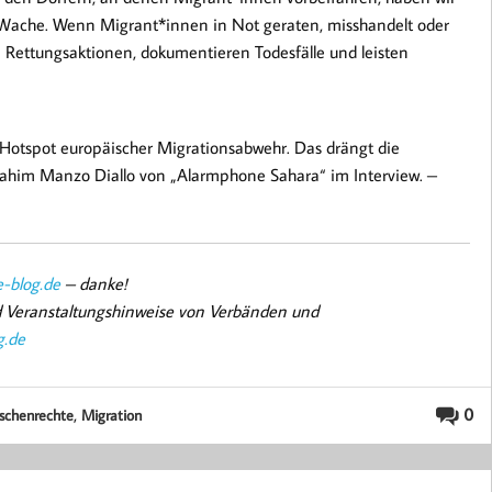
t Wache. Wenn Migrant*innen in Not geraten, misshandelt oder
en Rettungsaktionen, dokumentieren Todesfälle und leisten
er Hotspot europäischer Migrationsabwehr. Das drängt die
rahim Manzo Diallo von „Alarmphone Sahara“ im Interview. –
-blog.de
– danke!
nd Veranstaltungshinweise von Verbänden und
g.de
,
0
chenrechte
Migration