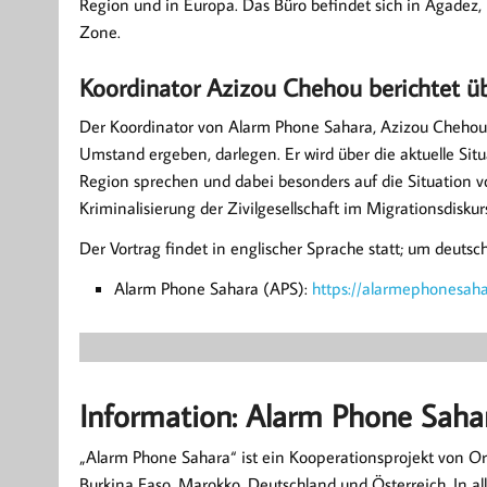
Region und in Europa. Das Büro befindet sich in Agadez,
Zone.
Koordinator Azizou Chehou berichtet ü
Der Koordinator von Alarm Phone Sahara, Azizou Chehou
Umstand ergeben, darlegen. Er wird über die aktuelle Si
Region sprechen und dabei besonders auf die Situation v
Kriminalisierung der Zivilgesellschaft im Migrationsdisku
Der Vortrag findet in englischer Sprache statt; um deuts
Alarm Phone Sahara (APS):
https://alarmephonesaha
Information: Alarm Phone Saha
„Alarm Phone Sahara“ ist ein Kooperationsprojekt von Or
Burkina Faso, Marokko, Deutschland und Österreich. In a