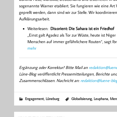
sogenannte Warner etabliert. Sie fungieren wie eine Ar
geprellt werden, dann sind wir zur Stelle. Wir koordinier
Aufklärungsarbeit.
Weiterlesen:
Dis:orient: Die Sahara ist ein Friedhof
„Einst galt Agadez als Tor zur Wüste, heute ist Nig
Menschen auf immer gefährlichere Routen“, sagt Ib
mehr
Ergänzung oder Korrektur? Bitte Mail an
redaktion@luene
Lüne-Blog veröffentlicht Pressemitteilungen, Berichte u
Zusammenschlüssen. Nachricht an:
redaktion@luene-blo
,
,
,
Engagement
Lüneburg
Globalisierung
Leuphana
Mens