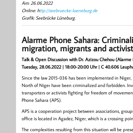
Am: 26.06.2022
Online: h
ttp://seebruecke-lueneburg.de
Grafik: Seebrücke Lüneburg.
Alarme Phone Sahara: Criminal
migration, migrants and activis
Talk & Open Discussion with Dr. Azizou Chehou (Alarme
Tuesday, 28.06.2022 | 18:00-20:00 Uhr | C 40.606 Leupha
Since the law 2015-036 has been implemented in Niger, 
North of Niger have been criminalized and forbidden. Inv
transporters or activists fighting for freedom of moveme
Phone Sahara (APS).
APS is a cooperation project between associations, groups
office is located in Agadez, Niger, which is a crossing po
The complexities resulting from this situation will be pr