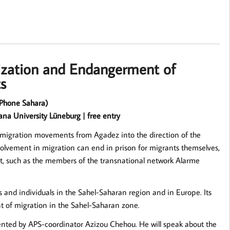
ization and Endangerment of
ts
 Phone Sahara)
na University Lüneburg | free entry
migration movements from Agadez into the direction of the
olvement in migration can end in prison for migrants themselves,
nt, such as the members of the transnational network Alarme
 and individuals in the Sahel-Saharan region and in Europe. Its
int of migration in the Sahel-Saharan zone.
esented by APS-coordinator Azizou Chehou. He will speak about the