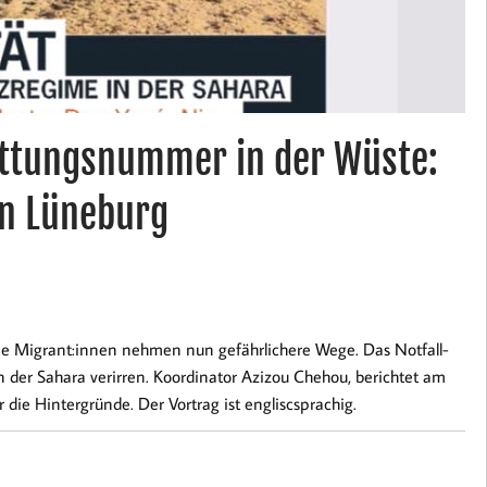
ttungsnummer in der Wüste:
in Lüneburg
Die Migrant:innen nehmen nun gefährlichere Wege. Das Notfall-
n der Sahara verirren. Koordinator Azizou Chehou, berichtet am
 die Hintergründe. Der Vortrag ist engliscsprachig.