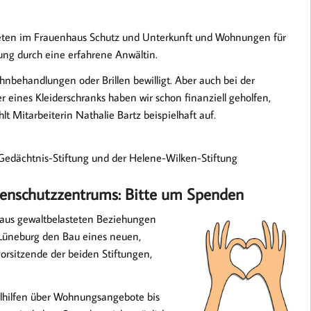
 bieten im Frauenhaus Schutz und Unterkunft und Wohnungen für
atung durch eine erfahrene Anwältin.
nbehandlungen oder Brillen bewilligt. Aber auch bei der
eines Kleiderschranks haben wir schon finanziell geholfen,
lt Mitarbeiterin Nathalie Bartz beispielhaft auf.
Gedächtnis-Stiftung und der Helene-Wilken-Stiftung
uenschutzzentrums: Bitte um Spenden
 aus gewaltbelasteten Beziehungen
t Lüneburg den Bau eines neuen,
orsitzende der beiden Stiftungen,
llhilfen über Wohnungsangebote bis