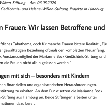
Wilken-Stiftung –
Am: 06.05.2026
 Gedächtnis- und Helene-Wilken-Stiftung. Projekte in Lüneburg.
n Frauen: Wir lassen Betroffene und
haftliches Tabuthema, doch für manche Frauen bittere Realität. „Für
iner gewalttätigen Beziehung oftmals den kompletten Neuanfang,
falk, Vorstandsmitglied der Marianne Bock Gedächtnis-Stiftung und
en die Frauen nicht allein gelassen werden.“
gen mit sich – besonders mit Kindern
men finanziellen und organisatorischen Herausforderungen.
erstützung zu erhalten. An dem Punkt setzen die Marianne Bock
-Stiftung aus Hamburg an. Beide Stiftungen arbeiten unter
mationen dazu bereit.