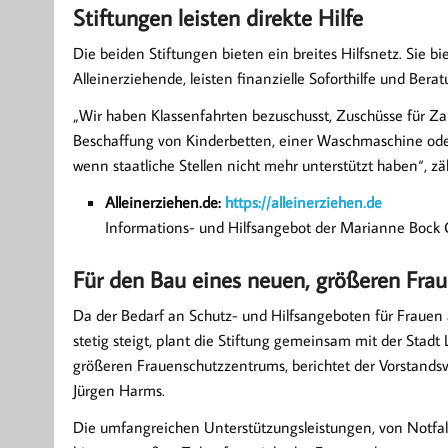
Stiftungen leisten direkte Hilfe
Die beiden Stiftungen bieten ein breites Hilfsnetz. Sie
Alleinerziehende, leisten finanzielle Soforthilfe und Ber
„Wir haben Klassenfahrten bezuschusst, Zuschüsse für Zah
Beschaffung von Kinderbetten, einer Waschmaschine oder 
wenn staatliche Stellen nicht mehr unterstützt haben“, zäh
Alleinerziehen.de:
https://alleinerziehen.de
Informations- und Hilfsangebot der Marianne Bock 
Für den Bau eines neuen, größeren Fra
Da der Bedarf an Schutz- und Hilfsangeboten für Frauen
stetig steigt, plant die Stiftung gemeinsam mit der Stad
größeren Frauenschutzzentrums, berichtet der Vorstandsv
Jürgen Harms.
Die umfangreichen Unterstützungsleistungen, von Notfa