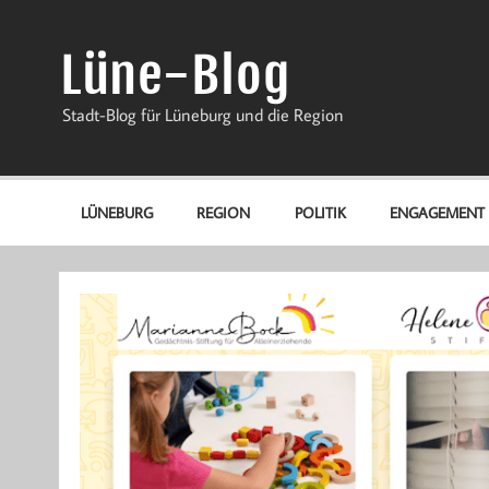
Zum
Inhalt
springen
Lüne-Blog
Stadt-Blog für Lüneburg und die Region
LÜNEBURG
REGION
POLITIK
ENGAGEMENT