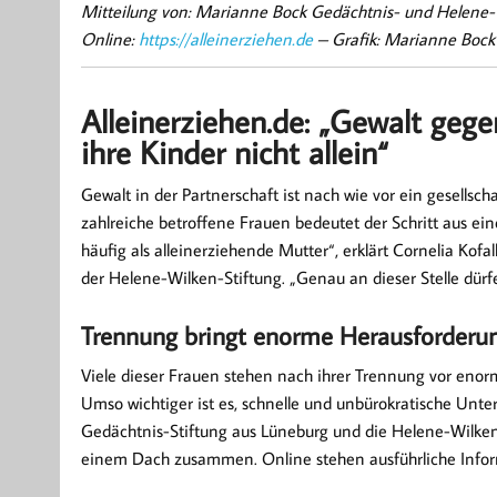
Mitteilung von: Marianne Bock Gedächtnis- und Helene-
Online:
https://alleinerziehen.de
– Grafik: Marianne Bock
Alleinerziehen.de: „Gewalt gege
ihre Kinder nicht allein“
Gewalt in der Partnerschaft ist nach wie vor ein gesellsc
zahlreiche betroffene Frauen bedeutet der Schritt aus e
häufig als alleinerziehende Mutter“, erklärt Cornelia Ko
der Helene-Wilken-Stiftung. „Genau an dieser Stelle dürf
Trennung bringt enorme Herausforderun
Viele dieser Frauen stehen nach ihrer Trennung vor enor
Umso wichtiger ist es, schnelle und unbürokratische Unt
Gedächtnis-Stiftung aus Lüneburg und die Helene-Wilken
einem Dach zusammen. Online stehen ausführliche Infor