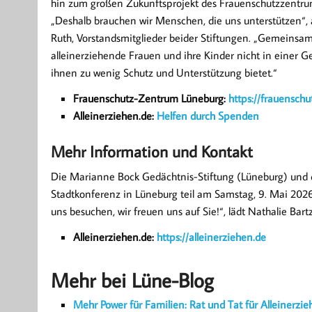
hin zum großen Zukunftsprojekt des Frauenschutzzentru
„Deshalb brauchen wir Menschen, die uns unterstützen“, a
Ruth, Vorstandsmitglieder beider Stiftungen. „Gemeinsam
alleinerziehende Frauen und ihre Kinder nicht in einer Ge
ihnen zu wenig Schutz und Unterstützung bietet.“
Frauenschutz-Zentrum Lüneburg:
https://frauensch
Alleinerziehen.de:
Helfen durch Spenden
Mehr Information und Kontakt
Die Marianne Bock Gedächtnis-Stiftung (Lüneburg) und
Stadtkonferenz in Lüneburg teil am Samstag, 9. Mai 202
uns besuchen, wir freuen uns auf Sie!“, lädt Nathalie Bartz
Alleinerziehen.de:
https://alleinerziehen.de
Mehr bei Lüne-Blog
Mehr Power für Familien: Rat und Tat für Alleinerzi