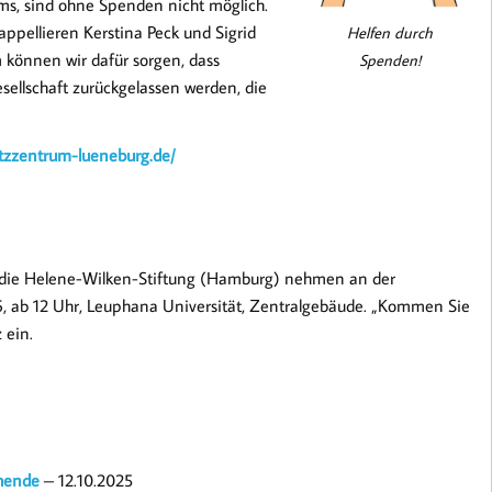
ms, sind ohne Spenden nicht möglich.
ppellieren Kerstina Peck und Sigrid
Helfen durch
 können wir dafür sorgen, dass
Spenden!
sellschaft zurückgelassen werden, die
utzzentrum-lueneburg.de/
 die Helene-Wilken-Stiftung (Hamburg) nehmen an der
6, ab 12 Uhr, Leuphana Universität, Zentralgebäude. „Kommen Sie
 ein.
ehende
– 12.10.2025