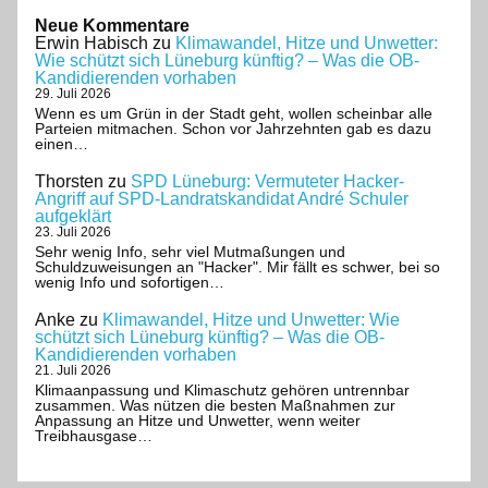
Neue Kommentare
Erwin Habisch
zu
Klimawandel, Hitze und Unwetter:
Wie schützt sich Lüneburg künftig? – Was die OB-
Kandidierenden vorhaben
29. Juli 2026
Wenn es um Grün in der Stadt geht, wollen scheinbar alle
Parteien mitmachen. Schon vor Jahrzehnten gab es dazu
einen…
Thorsten
zu
SPD Lüneburg: Vermuteter Hacker-
Angriff auf SPD-Landratskandidat André Schuler
aufgeklärt
23. Juli 2026
Sehr wenig Info, sehr viel Mutmaßungen und
Schuldzuweisungen an "Hacker". Mir fällt es schwer, bei so
wenig Info und sofortigen…
Anke
zu
Klimawandel, Hitze und Unwetter: Wie
schützt sich Lüneburg künftig? – Was die OB-
Kandidierenden vorhaben
21. Juli 2026
Klimaanpassung und Klimaschutz gehören untrennbar
zusammen. Was nützen die besten Maßnahmen zur
Anpassung an Hitze und Unwetter, wenn weiter
Treibhausgase…