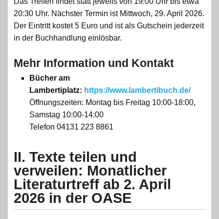
Das Treffen findet statt jeweils von 19:00 Uhr bis etwa
20:30 Uhr. Nächster Termin ist Mittwoch, 29. April 2026.
Der Eintritt kostet 5 Euro und ist als Gutschein jederzeit
in der Buchhandlung einlösbar.
Mehr Information und Kontakt
Bücher am
Lambertiplatz:
https://www.lambertibuch.de/
Öffnungszeiten: Montag bis Freitag 10:00-18:00,
Samstag 10:00-14:00
Telefon 04131 223 8861
II. Texte teilen und
verweilen: Monatlicher
Literaturtreff ab 2. April
2026 in der OASE