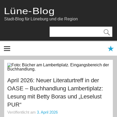
Zum
Inhalt
Lüne-Blog
springen
Stadt-Blog für Lüneburg und die Region
April 2026: Neuer Literaturtreff in der
OASE – Buchhandlung Lambertiplatz:
Lesung mit Betty Boras und „Leselust
PUR“
Veröffentlicht am
3. April 2026