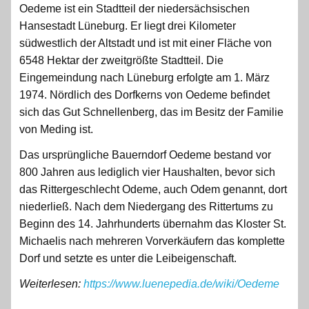
Oedeme ist ein Stadtteil der niedersächsischen
Hansestadt Lüneburg. Er liegt drei Kilometer
südwestlich der Altstadt und ist mit einer Fläche von
6548 Hektar der zweitgrößte Stadtteil. Die
Eingemeindung nach Lüneburg erfolgte am 1. März
1974. Nördlich des Dorfkerns von Oedeme befindet
sich das Gut Schnellenberg, das im Besitz der Familie
von Meding ist.
Das ursprüngliche Bauerndorf Oedeme bestand vor
800 Jahren aus lediglich vier Haushalten, bevor sich
das Rittergeschlecht Odeme, auch Odem genannt, dort
niederließ. Nach dem Niedergang des Rittertums zu
Beginn des 14. Jahrhunderts übernahm das Kloster St.
Michaelis nach mehreren Vorverkäufern das komplette
Dorf und setzte es unter die Leibeigenschaft.
Weiterlesen:
https://www.luenepedia.de/wiki/Oedeme