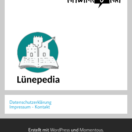
Datenschutzerklärung
Impressum - Kontakt
Erstellt mit
WordPress
und
Momentous
.