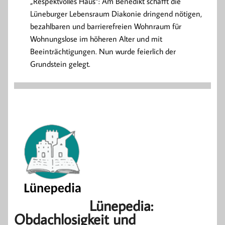
„Respektvolles Haus“: Am Benedikt schafft die
Lüneburger Lebensraum Diakonie dringend nötigen,
bezahlbaren und barrierefreien Wohnraum für
Wohnungslose im höheren Alter und mit
Beeinträchtigungen. Nun wurde feierlich der
Grundstein gelegt.
Lünepedia:
Obdachlosigkeit und