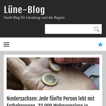
Zum
Inhalt
Lüne-Blog
springen
Stadt-Blog für Lüneburg und die Region
Niedersachsen: Jede fünfte Person lebt mit
Entbehrungen, 33.000 Wohnungslose in