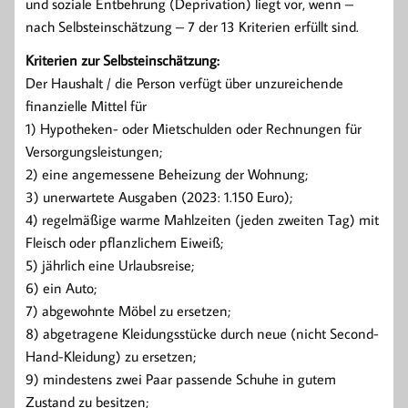
und soziale Entbehrung (Deprivation) liegt vor, wenn –
nach Selbsteinschätzung – 7 der 13 Kriterien erfüllt sind.
Kriterien zur Selbsteinschätzung:
Der Haushalt / die Person verfügt über unzureichende
finanzielle Mittel für
1) Hypotheken- oder Mietschulden oder Rechnungen für
Versorgungsleistungen;
2) eine angemessene Beheizung der Wohnung;
3) unerwartete Ausgaben (2023: 1.150 Euro);
4) regelmäßige warme Mahlzeiten (jeden zweiten Tag) mit
Fleisch oder pflanzlichem Eiweiß;
5) jährlich eine Urlaubsreise;
6) ein Auto;
7) abgewohnte Möbel zu ersetzen;
8) abgetragene Kleidungsstücke durch neue (nicht Second-
Hand-Kleidung) zu ersetzen;
9) mindestens zwei Paar passende Schuhe in gutem
Zustand zu besitzen;