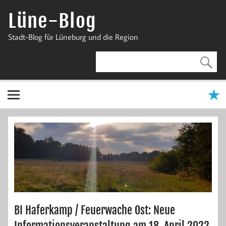
Zum
Inhalt
Lüne-Blog
springen
Stadt-Blog für Lüneburg und die Region
BI Haferkamp / Feuerwache Ost: Neue
Informationsveranstaltung am 18. April 2022