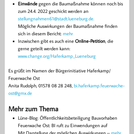
Einwände
gegen die Baumaßnahme können noch bis
zum 24.4. 2022 geschickt werden an
stellungnahmen61@stadt.lueneburg.de.
Mögliche Auswirkungen der Baumaßnahme finden
sich in diesem Bericht:
mehr
Inzwischen gibt es auch eine
Online-Petition
, die
gerne geteilt werden kann:
www.change.org/Haferkamp_Lueneburg
Es grüßt im Namen der Bürgerinitiative Haferkamp/
Feuerwache Ost
Anita Rudolph, 01578 08 28 248,
bi.haferkamp.feuerwache-
ost@gmx.de
Mehr zum Thema
Lüne-Blog: Öffentlichkeitsbeteiligung Bauvorhaben
Feuerwache Ost: BI ruft zu Einwendungen auf
Mit Darstellung der möglichen Auswirkungen –
mehr