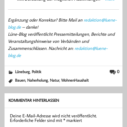
Ergänzung oder Korrektur? Bitte Mail an
redaktion@luene-
blog.de
– danke!
Lüne-Blog veröffentlicht Pressemitteilungen, Berichte und
Veranstaltungshinweise von Verbänden und
Zusammenschlüssen. Nachricht an:
redaktion@luene-
blog.de
,
0
Lüneburg
Politik
,
,
,
Bauen
Naherholung
Natur
WohnenHaushalt
KOMMENTAR HINTERLASSEN
Deine E-Mail-Adresse wird nicht veröffentlicht.
Erforderliche Felder sind mit
*
markiert