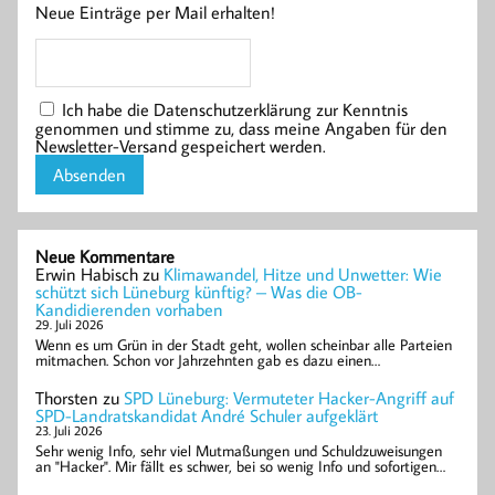
Neue Einträge per Mail erhalten!
Ich habe die Datenschutzerklärung zur Kenntnis
genommen und stimme zu, dass meine Angaben für den
Newsletter-Versand gespeichert werden.
Neue Kommentare
Erwin Habisch
zu
Klimawandel, Hitze und Unwetter: Wie
schützt sich Lüneburg künftig? – Was die OB-
Kandidierenden vorhaben
29. Juli 2026
Wenn es um Grün in der Stadt geht, wollen scheinbar alle Parteien
mitmachen. Schon vor Jahrzehnten gab es dazu einen…
Thorsten
zu
SPD Lüneburg: Vermuteter Hacker-Angriff auf
SPD-Landratskandidat André Schuler aufgeklärt
23. Juli 2026
Sehr wenig Info, sehr viel Mutmaßungen und Schuldzuweisungen
an "Hacker". Mir fällt es schwer, bei so wenig Info und sofortigen…