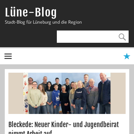
Zum
Inhalt
Lüne-Blog
springen
Stadt-Blog für Lüneburg und die Region
Bleckede: Neuer Kinder- und Jugendbeirat
nimmt Arbeit auf