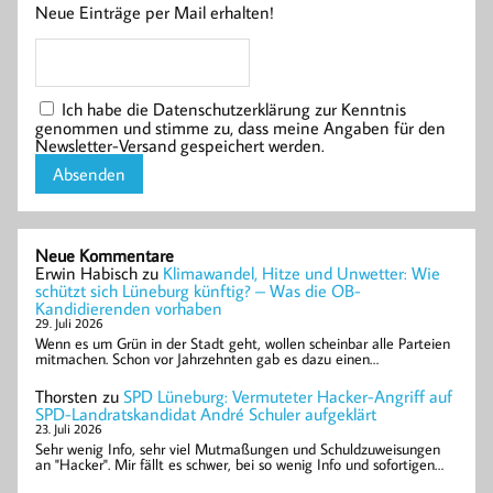
Neue Einträge per Mail erhalten!
Ich habe die Datenschutzerklärung zur Kenntnis
genommen und stimme zu, dass meine Angaben für den
Newsletter-Versand gespeichert werden.
Neue Kommentare
Erwin Habisch
zu
Klimawandel, Hitze und Unwetter: Wie
schützt sich Lüneburg künftig? – Was die OB-
Kandidierenden vorhaben
29. Juli 2026
Wenn es um Grün in der Stadt geht, wollen scheinbar alle Parteien
mitmachen. Schon vor Jahrzehnten gab es dazu einen…
Thorsten
zu
SPD Lüneburg: Vermuteter Hacker-Angriff auf
SPD-Landratskandidat André Schuler aufgeklärt
23. Juli 2026
Sehr wenig Info, sehr viel Mutmaßungen und Schuldzuweisungen
an "Hacker". Mir fällt es schwer, bei so wenig Info und sofortigen…