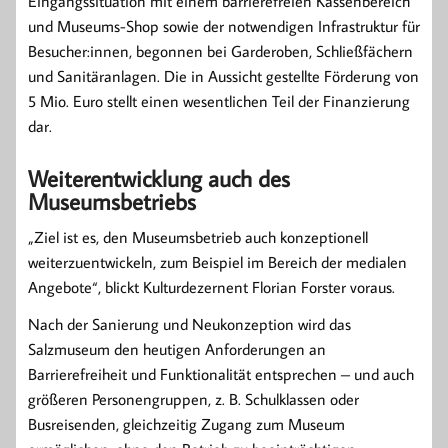
Eingangssituation mit einem barrierefreien Kassenbereich
und Museums-Shop sowie der notwendigen Infrastruktur für
Besucher:innen, begonnen bei Garderoben, Schließfächern
und Sanitäranlagen. Die in Aussicht gestellte Förderung von
5 Mio. Euro stellt einen wesentlichen Teil der Finanzierung
dar.
Weiterentwicklung auch des
Museumsbetriebs
„Ziel ist es, den Museumsbetrieb auch konzeptionell
weiterzuentwickeln, zum Beispiel im Bereich der medialen
Angebote“, blickt Kulturdezernent Florian Forster voraus.
Nach der Sanierung und Neukonzeption wird das
Salzmuseum den heutigen Anforderungen an
Barrierefreiheit und Funktionalität entsprechen – und auch
größeren Personengruppen, z. B. Schulklassen oder
Busreisenden, gleichzeitig Zugang zum Museum