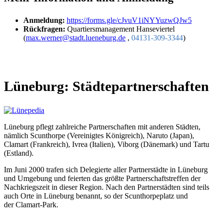
Anmeldung:
https://forms.gle/cJvuV1iNYYuzwQJw5
Rückfragen:
Quartiersmanagement Hanseviertel
(
max.werner@stadt.lueneburg.de
,
04131-309-3344
)
Lüneburg: Städtepartnerschaften
Lüneburg pflegt zahlreiche Partnerschaften mit anderen Städten,
nämlich Scunthorpe (Vereinigtes Königreich), Naruto (Japan),
Clamart (Frankreich), Ivrea (Italien), Viborg (Dänemark) und Tartu
(Estland).
Im Juni 2000 trafen sich Delegierte aller Partnerstädte in Lüneburg
und Umgebung und feierten das größte Partnerschaftstreffen der
Nachkriegszeit in dieser Region. Nach den Partnerstädten sind teils
auch Orte in Lüneburg benannt, so der Scunthorpeplatz und
der Clamart-Park.