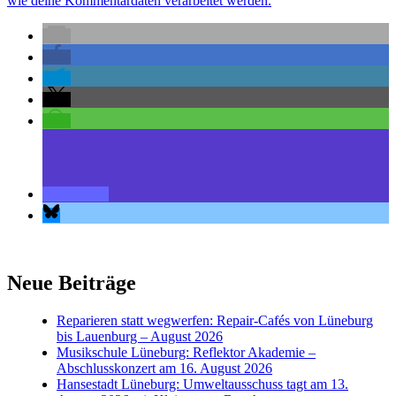
wie deine Kommentardaten verarbeitet werden.
Neue Beiträge
Reparieren statt wegwerfen: Repair-Cafés von Lüneburg
bis Lauenburg – August 2026
Musikschule Lüneburg: Reflektor Akademie –
Abschlusskonzert am 16. August 2026
Hansestadt Lüneburg: Umweltausschuss tagt am 13.