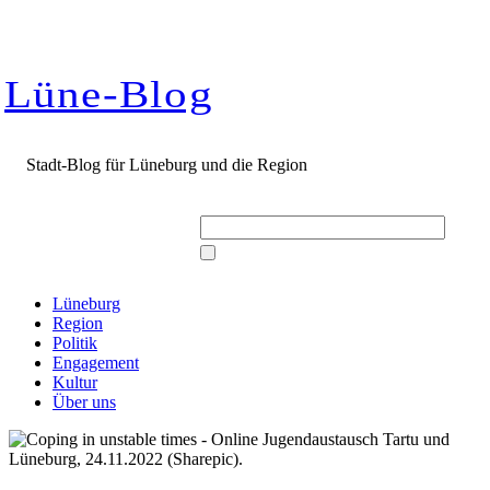
Zum
Inhalt
springen
Lüne-Blog
Stadt-Blog für Lüneburg und die Region
Suche
nach:
Lüneburg
Region
Politik
Engagement
Kultur
Über uns