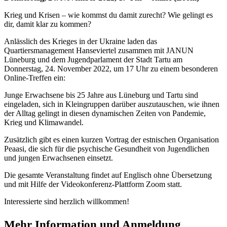
Krieg und Krisen – wie kommst du damit zurecht? Wie gelingt es
dir, damit klar zu kommen?
Anlässlich des Krieges in der Ukraine laden das
Quartiersmanagement Hanseviertel zusammen mit JANUN
Lüneburg und dem Jugendparlament der Stadt Tartu am
Donnerstag, 24. November 2022, um 17 Uhr zu einem besonderen
Online-Treffen ein:
Junge Erwachsene bis 25 Jahre aus Lüneburg und Tartu sind
eingeladen, sich in Kleingruppen darüber auszutauschen, wie ihnen
der Alltag gelingt in diesen dynamischen Zeiten von Pandemie,
Krieg und Klimawandel.
Zusätzlich gibt es einen kurzen Vortrag der estnischen Organisation
Peaasi, die sich für die psychische Gesundheit von Jugendlichen
und jungen Erwachsenen einsetzt.
Die gesamte Veranstaltung findet auf Englisch ohne Übersetzung
und mit Hilfe der Videokonferenz-Plattform Zoom statt.
Interessierte sind herzlich willkommen!
Mehr Information und Anmeldung