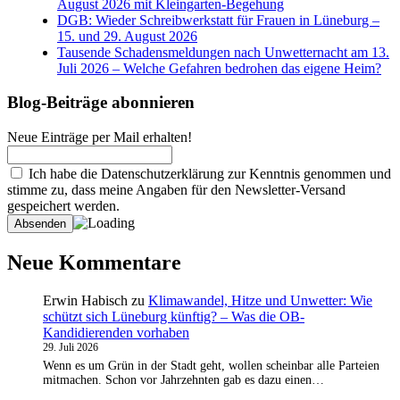
August 2026 mit Kleingarten-Begehung
DGB: Wieder Schreibwerkstatt für Frauen in Lüneburg –
15. und 29. August 2026
Tausende Schadensmeldungen nach Unwetternacht am 13.
Juli 2026 – Welche Gefahren bedrohen das eigene Heim?
Blog-Beiträge abonnieren
Neue Einträge per Mail erhalten!
Ich habe die Datenschutzerklärung zur Kenntnis genommen und
stimme zu, dass meine Angaben für den Newsletter-Versand
gespeichert werden.
Neue Kommentare
Erwin Habisch
zu
Klimawandel, Hitze und Unwetter: Wie
schützt sich Lüneburg künftig? – Was die OB-
Kandidierenden vorhaben
29. Juli 2026
Wenn es um Grün in der Stadt geht, wollen scheinbar alle Parteien
mitmachen. Schon vor Jahrzehnten gab es dazu einen…