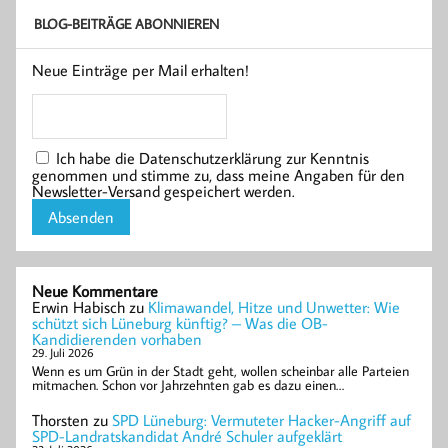
BLOG-BEITRÄGE ABONNIEREN
Neue Einträge per Mail erhalten!
Ich habe die Datenschutzerklärung zur Kenntnis
genommen und stimme zu, dass meine Angaben für den
Newsletter-Versand gespeichert werden.
Neue Kommentare
Erwin Habisch
zu
Klimawandel, Hitze und Unwetter: Wie
schützt sich Lüneburg künftig? – Was die OB-
Kandidierenden vorhaben
29. Juli 2026
Wenn es um Grün in der Stadt geht, wollen scheinbar alle Parteien
mitmachen. Schon vor Jahrzehnten gab es dazu einen…
Thorsten
zu
SPD Lüneburg: Vermuteter Hacker-Angriff auf
SPD-Landratskandidat André Schuler aufgeklärt