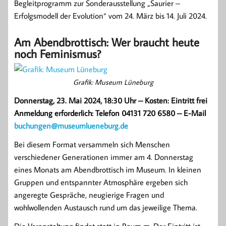
Begleitprogramm zur Sonderausstellung „Saurier –
Erfolgsmodell der Evolution“ vom 24. März bis 14. Juli 2024.
Am Abendbrottisch: Wer braucht heute
noch Feminismus?
Grafik: Museum Lüneburg
Donnerstag, 23. Mai 2024, 18:30 Uhr – Kosten: Eintritt frei
Anmeldung erforderlich: Telefon 04131 720 6580 – E-Mail
buchungen@museumlueneburg.de
Bei diesem Format versammeln sich Menschen
verschiedener Generationen immer am 4. Donnerstag
eines Monats am Abendbrottisch im Museum. In kleinen
Gruppen und entspannter Atmosphäre ergeben sich
angeregte Gespräche, neugierige Fragen und
wohlwollenden Austausch rund um das jeweilige Thema.
Die Veranstaltung findet statt in Raum m. Der Eintritt ist