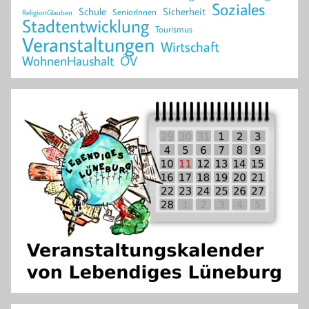
Soziales
Schule
Sicherheit
SeniorInnen
ReligionGlauben
Stadtentwicklung
Tourismus
Veranstaltungen
Wirtschaft
WohnenHaushalt
ÖV