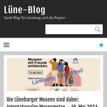
Zum
Inhalt
Lüne-Blog
springen
Stadt-Blog für Lüneburg und die Region
Die Lüneburger Museen sind dabei:
Internationaler Museumstag – 19. Mai 2024