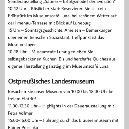
Sonderausstellung „Saurier – Erfolgsmodell der Evolution“
10-12 Uhr – Köstlicher Start: Reservieren Sie sich ein
Frühstück im Museumscafé Luna, bei schönem Wetter auf
der Ilmenau-Terrasse mit Blick auf Lüneburg
15 Uhr – Sonntagsgeschichte: Ameisen – Bemerkungen
über einen tierischen Sozialstaat. Treffpunkt ist das
Museumsfoyer.
10-18 Uhr – Museumcafé Luna: genießen Sie
selbstgebackenen Kuchen, Eis und herzhafte Quiches aus
eigener Herstellung ganztägig im Museumscafé Luna.
Ostpreußisches Landesmuseum
Besuchen Sie unser Museum von 10:00 bis 18:00 Uhr bei
freiem Eintritt!
11:00-12:30 Uhr – Highlights in der Dauerausstellung mit
Petra Vollmer
15:00-16:00 Uhr – Führung durch das Brauereimuseum mit
Rainer Proschko