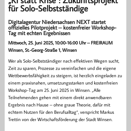
„KI statt Krise“: Zukunftsprojekt
für Solo-Selbstständige
Digitalagentur Niedersachsen NEXT startet
offizielles Pilotprojekt – kostenfreier Workshop-
Tag mit echten Ergebnissen
Mittwoch, 25. Juni 2025, 10:00-16:00 Uhr – FREIRAUM
Winsen, St.-Georg-Straße 1, Winsen
Wer als Solo-Selbstständiger nach effektiven Wegen sucht,
Zeit zu sparen, Prozesse zu vereinfachen und die eigene
Wettbewerbsfähigkeit zu steigern, ist herzlich eingeladen zu
einem praxisnahen, umsetzungsstarken und kostenfreien
Workshop-Tag am 25. Juni 2025 in Winsen. „Alle
Teilnehmenden gehen mit einem direkt anwendbaren
Ergebnis nach Hause – ohne graue Theorie, dafür mit
echtem Nutzen für den Berufsalltag“, verspricht Markus
Trettin von der Wirtschaftsförderung der Stadt Winsen.