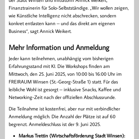
der Stadt Winsen und Initiatorin Annick Weikert,
Finanztrainerin für Solo-Selbstständige. „Wir wollen zeigen,
wie Künstliche Intelligenz nicht abschrecken, sondern
konkret entlasten kann – und das direkt am eigenen
Business“, sagt Annick Weikert.
Mehr Information und Anmeldung
Jeder kann teilnehmen, unabhängig vom bisherigen
Erfahrungsstand mit KI. Die Workshops finden am
Mittwoch, den 25. Juni 2025, von 10:00 bis 16:00 Uhr im
FREIRAUM Winsen (St.-Georg-Straße 1) statt. Für das
leibliche Wohl ist gesorgt – inklusive Snacks, Kaffee und
Networking-Zeit nach der offiziellen Abschlussrunde.
Die Teilnahme ist kostenfrei, aber nur mit verbindlicher
Anmeldung möglich. Die Anzahl der Plätze ist auf 60
begrenzt. Anmeldeschluss ist der 9. Juni 2025.
Markus Trettin (Wirtschaftsförderung Stadt Winsen):