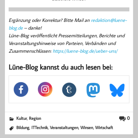
Ergänzung oder Korrektur? Bitte Mail an
redaktion@luene-
blog.de
– danke!
Lüne-Blog veröffentlicht Pressemitteilungen, Berichte und
Veranstaltungshinweise von Parteien, Verbänden und
Zusammenschlüssen:
https://luene-blog.de/ueber-uns/
Lüne-Blog kannst du auch lesen bei:
,
0
Kultur
Region
,
,
,
,
Bildung
ITTechnik
Veranstaltungen
Winsen
Wirtschaft