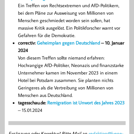
Ein Treffen von Rechtsextremen und AfD-Politikern,
bei dem Pläne zur Ausweisung von Millionen von
Menschen geschmiedet worden sein sollen, hat
massive Kritik ausgelöst. Ein Politikforscher warnt vor
Gefahren für die Demokratie.
correctiv:
Geheimplan gegen Deutschland
– 10. Januar
2024
Von diesem Treffen sollte niemand erfahren:
Hochrangige AfD-Politiker, Neonazis und finanzstarke
Unternehmer kamen im November 2023 in einem
Hotel bei Potsdam zusammen. Sie planten nichts
Geringeres als die Vertreibung von Millionen von
Menschen aus Deutschland.
tagesschau.de:
Remigration ist Unwort des Jahres 2023
– 15.01.2024
Ergänzung oder Korrektur? Bitte Mail an
redaktion@luene-