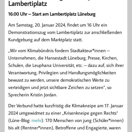
Lambertiplatz
16:00 Uhr – Start am Lambertiplatz Lüneburg
Am Samstag, 20. Januar 2024, findet um 16 Uhr ein
Demonstrationszug vom Lambertiplatz zur anschließenden
Kundgebung auf dem Marktplatz statt.
„
Wir vom Klimabündnis fordern Stadtakteur*innen –
Unternehmen, die Hansestadt Lüneburg, Presse, Kirchen,
Schulen, die Leuphana Universität, etc. – dazu auf, sich ihrer
Verantwortung, Privilegien und Handlungsmöglichkeiten
bewusst zu werden, unsere demokratischen Werte zu
verteidigen und jetzt sichtbare Zeichen zu setzen”, so
Sprecherin Kristin Jordan.
Der Verbund hatte kurzfristig die Klimakneipe am 17. Januar
2024 umgewidmet zu einer „Krisenkneipe gegen Rechts“
(Lüne-Blog:
mehr
). 170 Menschen von jung (Schüler*innen)
bis alt (Rentner*innen), Betroffene und Engagierte, waren