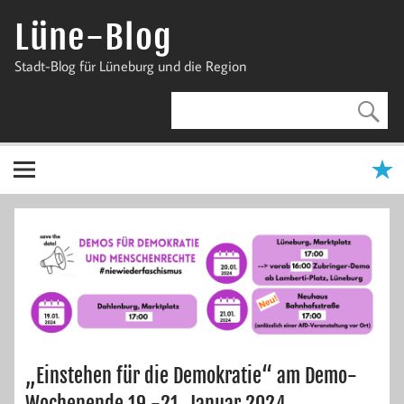
Zum
Inhalt
Lüne-Blog
springen
Stadt-Blog für Lüneburg und die Region
„Einstehen für die Demokratie“ am Demo-
Wochenende 19.-21. Januar 2024