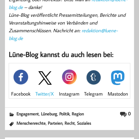
blog.de
– danke!
Lüne-Blog veröffentlicht Pressemitteilungen, Berichte und
Veranstaltungshinweise von Verbänden und
Zusammenschlüssen. Nachricht an:
redaktion@luene-
blog.de
Lüne-Blog kannst du auch lesen bei:
Mastodon
Facebook
Instagram
Telegram
Twitter/X
,
,
,
0
Engagement
Lüneburg
Politik
Region
,
,
,
Menschenrechte
Parteien
Recht
Soziales