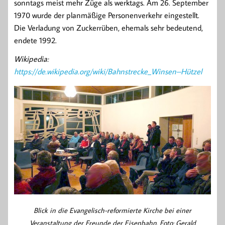
sonntags meist mehr Züge als werktags. Am 26. September
1970 wurde der planmäßige Personenverkehr eingestellt.
Die Verladung von Zuckerrüben, ehemals sehr bedeutend,
endete 1992.
Wikipedia:
https://de.wikipedia.org/wiki/Bahnstrecke_Winsen–Hützel
Blick in die Evangelisch-reformierte Kirche bei einer
Veranstaltung der Freunde der Eisenbahn. Foto: Gerald