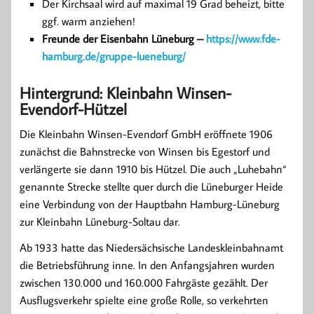
Der Kirchsaal wird auf maximal 19 Grad beheizt, bitte
ggf. warm anziehen!
Freunde der Eisenbahn Lüneburg –
https://www.fde-
hamburg.de/gruppe-lueneburg/
Hintergrund: Kleinbahn Winsen-
Evendorf-Hützel
Die Kleinbahn Winsen-Evendorf GmbH eröffnete 1906
zunächst die Bahnstrecke von Winsen bis Egestorf und
verlängerte sie dann 1910 bis Hützel. Die auch „Luhebahn“
genannte Strecke stellte quer durch die Lüneburger Heide
eine Verbindung von der Hauptbahn Hamburg-Lüneburg
zur Kleinbahn Lüneburg-Soltau dar.
Ab 1933 hatte das Niedersächsische Landeskleinbahnamt
die Betriebsführung inne. In den Anfangsjahren wurden
zwischen 130.000 und 160.000 Fahrgäste gezählt. Der
Ausflugsverkehr spielte eine große Rolle, so verkehrten