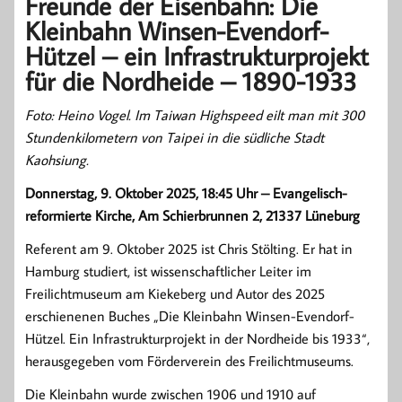
Freunde der Eisenbahn: Die
Kleinbahn Winsen-Evendorf-
Hützel – ein Infrastrukturprojekt
für die Nordheide – 1890-1933
Foto: Heino Vogel. Im Taiwan Highspeed eilt man mit 300
Stundenkilometern von Taipei in die südliche Stadt
Kaohsiung.
Donnerstag, 9. Oktober 2025, 18:45 Uhr – Evangelisch-
reformierte Kirche, Am Schierbrunnen 2, 21337 Lüneburg
Referent am 9. Oktober 2025 ist Chris Stölting. Er hat in
Hamburg studiert, ist wissenschaftlicher Leiter im
Freilichtmuseum am Kiekeberg und Autor des 2025
erschienenen Buches „Die Kleinbahn Winsen-Evendorf-
Hützel. Ein Infrastrukturprojekt in der Nordheide bis 1933“,
herausgegeben vom Förderverein des Freilichtmuseums.
Die Kleinbahn wurde zwischen 1906 und 1910 auf