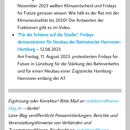
November 2023 wollten Klimaentscheid und Fridays
for Future genauer wissen: Wie hält es der Rat mit der
Klimaneutralität bis 2030? Die Antworten der
Fraktionen gibt es im Video.
“Für die Schiene auf die Straße”: Fridays
demonstrieren für Neubau der Bahnstrecke Hannover-
Hamburg
– 12.08.2023
Am Freitag, 11. August 2023, protestierten Fridays for
Future in Lüneburg für die Stärkung des Bahnverkehrs
und für einen Neubau einer Zugstrecke Hamburg-
Hannover entlang der A7.
Ergänzung oder Korrektur? Bitte Mail an
redaktion@luene-
blog.de
– danke!
Lüne-Blog veröffentlicht Pressemitteilungen, Berichte und
Veranstaltungshinweise von Verbänden und
Zusammenschlüssen. Nachricht an:
redaktion@luene-