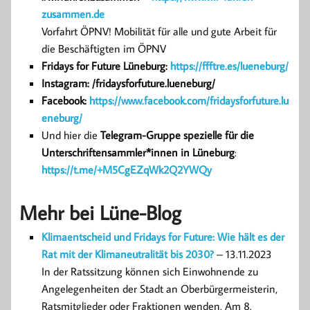
zusammen.de
Vorfahrt ÖPNV! Mobilität für alle und gute Arbeit für
die Beschäftigten im ÖPNV
Fridays for Future Lüneburg:
https://ffftre.es/lueneburg/
Instagram: /fridaysforfuture.lueneburg/
Facebook:
https://www.facebook.com/fridaysforfuture.lu
eneburg/
Und hier die
Telegram-Gruppe spezielle für die
Unterschriftensammler*innen in Lüneburg
:
https://t.me/+M5CgEZqWk2Q2YWQy
Mehr bei Lüne-Blog
Klimaentscheid und Fridays for Future: Wie hält es der
Rat mit der Klimaneutralität bis 2030?
– 13.11.2023
In der Ratssitzung können sich Einwohnende zu
Angelegenheiten der Stadt an Oberbürgermeisterin,
Ratsmitglieder oder Fraktionen wenden. Am 8.