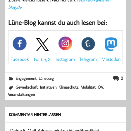
blog.de
Lüne-Blog kannst du auch lesen bei:
Mastodon
Facebook
Instagram
Telegram
Twitter/X
,
0
Engagement
Lüneburg
,
,
,
,
,
Gewerkschaft
Initiativen
Klimaschutz
Mobilität
ÖV
Veranstaltungen
KOMMENTAR HINTERLASSEN
Deine E-Mail-Adresse wird nicht veröffentlicht.